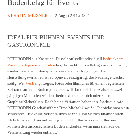
Bodenbelag für Events
KERSTIN MEISNER
on 12. August 2014 at 13:11
IDEAL FÜR BÜHNEN, EVENTS UND
GASTRONOMIE
FOTOBODEN aus Kaarst bei Düsseldorf stellt individuell
bedruckbare
Vinylunterlagen und –böden
her, die nicht nur vielfältig einsetzbar sind,
sondern auch höchsten qualitativen Standards genügen. Das
Herstellungsverfahren ist europaweit einzigartig, die Nachfrage wächst
stetig. Wer
Werbung
, Logos, Fotos oder ähnliches für einen begrenzten
Zeitraum auf dem Boden platzieren will, konnte bisher zwischen zwei
gängigen Methoden wählen: bedruckbarer Teppich oder Floor
Graphics/Klebefolien. Doch beide Varianten haben ihre Nachteile, wie
FOTOBODEN-Geschäftsführer Timo Michalik weiß: „Teppiche haben ein
schlechtes Druckbild, verschmutzen schnell und werden unansehnlich,
Klebefolien sind nur auf ganz glatten Oberflächen verwendbar und
können den ursprünglichen Boden angreifen, wenn man sie nach der
Veranstaltung wieder entfernt.“