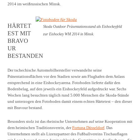
2014 im weißrussischen Minsk.
HÄRTET
Skoda Outdoor Präsentationsstand als Eishockeyfeld
EST MIT
zur Eishockey WM 2014 in Minsk.
BRAVO
UR
BESTANDEN
Der tschechische Automobilhersteller verwandelte seine
Präsentationsflächen vor den Stadien sowie am Flughafen dem Anlass
entsprechend in eine Eishockeyarena. Fotoboden lieferte dafür den
Bodenbelag, auf den jeweils ein Eishockeyfeld aufgedruckt war. Sechs
Wochen lang besuchten täglich rund 5.000 Menschen die Skoda-Stände
und unterzogen den Fotoboden damit einem echten Härtetest – den dieser
mit Bravour bestand.
Besonders stolz ist das rheinische Unternehmen auf seine Kooperation mit
dem heimischen Traditionsverein, der
Fortuna Düsseldorf
. Das
Unternehmen stellt als Lizenzpartner des Fußballvereins Tischauflagen