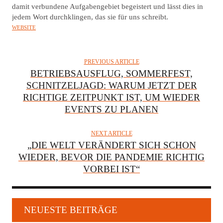
damit verbundene Aufgabengebiet begeistert und lässt dies in
jedem Wort durchklingen, das sie für uns schreibt.
WEBSITE
PREVIOUS ARTICLE
BETRIEBSAUSFLUG, SOMMERFEST,
SCHNITZELJAGD: WARUM JETZT DER
RICHTIGE ZEITPUNKT IST, UM WIEDER
EVENTS ZU PLANEN
NEXT ARTICLE
„DIE WELT VERÄNDERT SICH SCHON
WIEDER, BEVOR DIE PANDEMIE RICHTIG
VORBEI IST“
NEUESTE BEITRÄGE