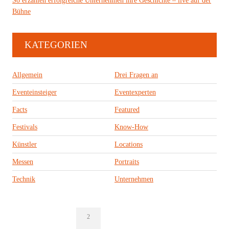
So erzählen erfolgreiche Unternehmen ihre Geschichte – live auf der
Bühne
KATEGORIEN
Allgemein
Drei Fragen an
Eventeinsteiger
Eventexperten
Facts
Featured
Festivals
Know-How
Künstler
Locations
Messen
Portraits
Technik
Unternehmen
2