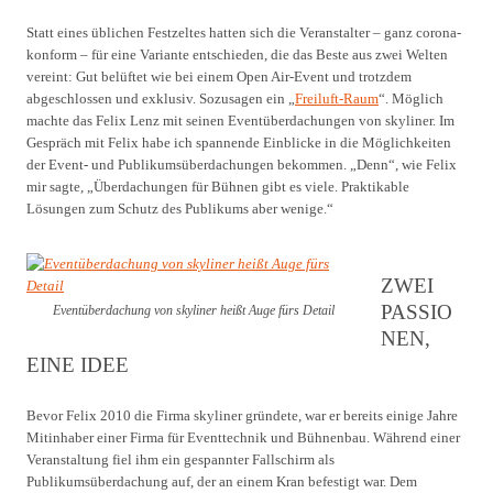
Statt eines üblichen Festzeltes hatten sich die Veranstalter – ganz corona-
konform – für eine Variante entschieden, die das Beste aus zwei Welten
vereint: Gut belüftet wie bei einem Open Air-Event und trotzdem
abgeschlossen und exklusiv. Sozusagen ein „
Freiluft-Raum
“. Möglich
machte das Felix Lenz mit seinen Eventüberdachungen von skyliner. Im
Gespräch mit Felix habe ich spannende Einblicke in die Möglichkeiten
der Event- und Publikumsüberdachungen bekommen. „Denn“, wie Felix
mir sagte, „Überdachungen für Bühnen gibt es viele. Praktikable
Lösungen zum Schutz des Publikums aber wenige.“
ZWEI
PASSIO
Eventüberdachung von skyliner heißt Auge fürs Detail
NEN,
EINE IDEE
Bevor Felix 2010 die Firma skyliner gründete, war er bereits einige Jahre
Mitinhaber einer Firma für Eventtechnik und Bühnenbau. Während einer
Veranstaltung fiel ihm ein gespannter Fallschirm als
Publikumsüberdachung auf, der an einem Kran befestigt war. Dem