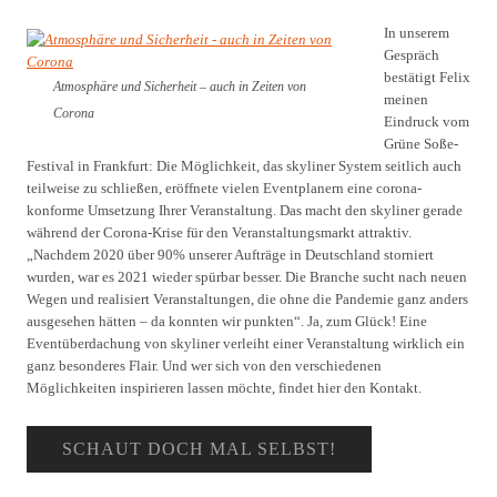
In unserem
Gespräch
bestätigt Felix
Atmosphäre und Sicherheit – auch in Zeiten von
meinen
Corona
Eindruck vom
Grüne Soße-
Festival in Frankfurt: Die Möglichkeit, das skyliner System seitlich auch
teilweise zu schließen, eröffnete vielen Eventplanern eine corona-
konforme Umsetzung Ihrer Veranstaltung. Das macht den skyliner gerade
während der Corona-Krise für den Veranstaltungsmarkt attraktiv.
„Nachdem 2020 über 90% unserer Aufträge in Deutschland storniert
wurden, war es 2021 wieder spürbar besser. Die Branche sucht nach neuen
Wegen und realisiert Veranstaltungen, die ohne die Pandemie ganz anders
ausgesehen hätten – da konnten wir punkten“. Ja, zum Glück! Eine
Eventüberdachung von skyliner verleiht einer Veranstaltung wirklich ein
ganz besonderes Flair. Und wer sich von den verschiedenen
Möglichkeiten inspirieren lassen möchte, findet hier den Kontakt.
SCHAUT DOCH MAL SELBST!