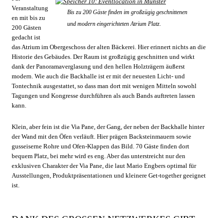
Veranstaltung
Bis zu 200 Gäste finden im großzügig geschnittenen
en mit bis zu
und modern eingerichteten Atrium Platz.
200 Gästen
gedacht ist
das Atrium im Obergeschoss der alten Bäckerei. Hier erinnert nichts an die
Historie des Gebäudes. Der Raum ist großzügig geschnitten und wirkt
dank der Panoramaverglasung und den hellen Holzträgern äußerst
modern. Wie auch die Backhalle ist er mit der neuesten Licht- und
Tontechnik ausgestattet, so dass man dort mit wenigen Mitteln sowohl
Tagungen und Kongresse durchführen als auch Bands auftreten lassen
kann.
Klein, aber fein ist die Via Pane, der Gang, der neben der Backhalle hinter
der Wand mit den Öfen verläuft. Hier prägen Backsteinmauern sowie
gusseiserne Rohre und Ofen-Klappen das Bild. 70 Gäste finden dort
bequem Platz, bei mehr wird es eng. Aber das unterstreicht nur den
exklusiven Charakter der Via Pane, die laut Mario Engbers optimal für
Ausstellungen, Produktpräsentationen und kleinere Get-together geeignet
ist.