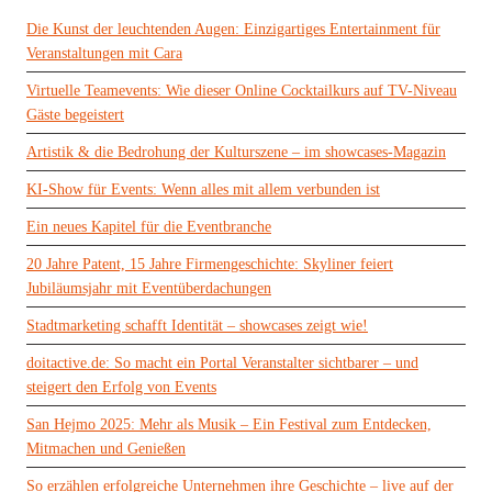
Die Kunst der leuchtenden Augen: Einzigartiges Entertainment für
Veranstaltungen mit Cara
Virtuelle Teamevents: Wie dieser Online Cocktailkurs auf TV-Niveau
Gäste begeistert
Artistik & die Bedrohung der Kulturszene – im showcases-Magazin
KI-Show für Events: Wenn alles mit allem verbunden ist
Ein neues Kapitel für die Eventbranche
20 Jahre Patent, 15 Jahre Firmengeschichte: Skyliner feiert
Jubiläumsjahr mit Eventüberdachungen
Stadtmarketing schafft Identität – showcases zeigt wie!
doitactive.de: So macht ein Portal Veranstalter sichtbarer – und
steigert den Erfolg von Events
San Hejmo 2025: Mehr als Musik – Ein Festival zum Entdecken,
Mitmachen und Genießen
So erzählen erfolgreiche Unternehmen ihre Geschichte – live auf der