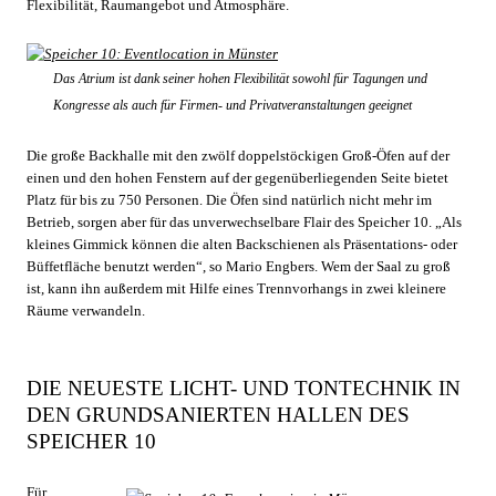
Flexibilität, Raumangebot und Atmosphäre.
Das Atrium ist dank seiner hohen Flexibilität sowohl für Tagungen und
Kongresse als auch für Firmen- und Privatveranstaltungen geeignet
Die große Backhalle mit den zwölf doppelstöckigen Groß-Öfen auf der
einen und den hohen Fenstern auf der gegenüberliegenden Seite bietet
Platz für bis zu 750 Personen. Die Öfen sind natürlich nicht mehr im
Betrieb, sorgen aber für das unverwechselbare Flair des Speicher 10. „Als
kleines Gimmick können die alten Backschienen als Präsentations- oder
Büffetfläche benutzt werden“, so Mario Engbers. Wem der Saal zu groß
ist, kann ihn außerdem mit Hilfe eines Trennvorhangs in zwei kleinere
Räume verwandeln.
DIE NEUESTE LICHT- UND TONTECHNIK IN
DEN GRUNDSANIERTEN HALLEN DES
SPEICHER 10
Für