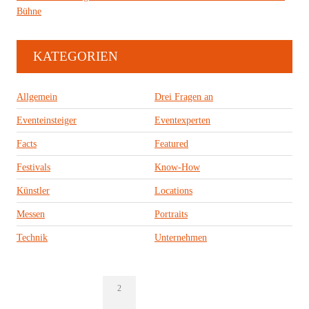
Bühne
KATEGORIEN
Allgemein
Drei Fragen an
Eventeinsteiger
Eventexperten
Facts
Featured
Festivals
Know-How
Künstler
Locations
Messen
Portraits
Technik
Unternehmen
2