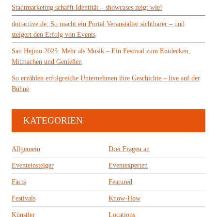
Stadtmarketing schafft Identität – showcases zeigt wie!
doitactive.de: So macht ein Portal Veranstalter sichtbarer – und
steigert den Erfolg von Events
San Hejmo 2025: Mehr als Musik – Ein Festival zum Entdecken,
Mitmachen und Genießen
So erzählen erfolgreiche Unternehmen ihre Geschichte – live auf der
Bühne
KATEGORIEN
Allgemein
Drei Fragen an
Eventeinsteiger
Eventexperten
Facts
Featured
Festivals
Know-How
Künstler
Locations