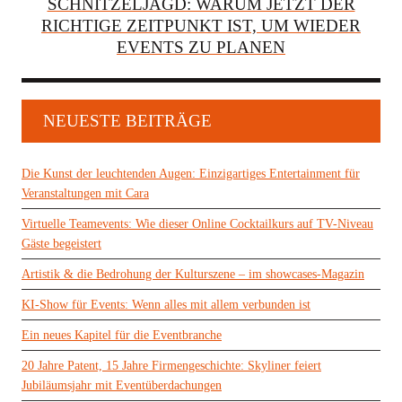
SCHNITZELJAGD: WARUM JETZT DER
RICHTIGE ZEITPUNKT IST, UM WIEDER
EVENTS ZU PLANEN
NEUESTE BEITRÄGE
Die Kunst der leuchtenden Augen: Einzigartiges Entertainment für
Veranstaltungen mit Cara
Virtuelle Teamevents: Wie dieser Online Cocktailkurs auf TV-Niveau
Gäste begeistert
Artistik & die Bedrohung der Kulturszene – im showcases-Magazin
KI-Show für Events: Wenn alles mit allem verbunden ist
Ein neues Kapitel für die Eventbranche
20 Jahre Patent, 15 Jahre Firmengeschichte: Skyliner feiert
Jubiläumsjahr mit Eventüberdachungen