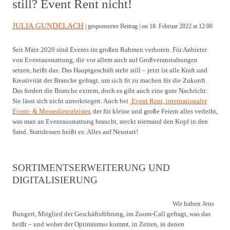
still? Event Rent nicht!
JULIA GUNDELACH
| gesponserter Beitrag |
on 18. Februar 2022 at 12:00
Seit März 2020 sind Events im großen Rahmen verboten. Für Anbieter
von Eventausstattung, die vor allem auch auf Großveranstaltungen
setzen, heißt das: Das Hauptgeschäft steht still – jetzt ist alle Kraft und
Kreativität der Branche gefragt, um sich fit zu machen für die Zukunft.
Das fordert die Branche extrem, doch es gibt auch eine gute Nachricht:
Sie lässt sich nicht unterkriegen. Auch bei
Event Rent, internationaler
Event- & Messedienstleister
, der für kleine und große Feiern alles verleiht,
was man an Eventausstattung braucht, steckt niemand den Kopf in den
Sand. Stattdessen heißt es: Alles auf Neustart!
SORTIMENTSERWEITERUNG UND
DIGITALISIERUNG
Wir haben Jens
Bungert, Mitglied der Geschäftsführung, im Zoom-Call gefragt, was das
heißt – und woher der Optimismus kommt, in Zeiten, in denen