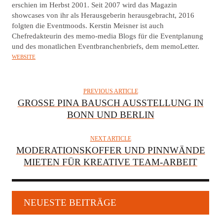
erschien im Herbst 2001. Seit 2007 wird das Magazin
O
showcases von ihr als Herausgeberin herausgebracht, 2016
R
folgten die Eventmoods. Kerstin Meisner ist auch
Chefredakteurin des memo-media Blogs für die Eventplanung
und des monatlichen Eventbranchenbriefs, dem memoLetter.
WEBSITE
PREVIOUS ARTICLE
GROSSE PINA BAUSCH AUSSTELLUNG IN B
ONN UND BERLIN
NEXT ARTICLE
MODERATIONSKOFFER UND PINNWÄNDE
MIETEN FÜR KREATIVE TEAM-ARBEIT
NEUESTE BEITRÄGE