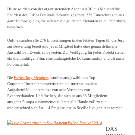
Heute wurden von der organisierenden Agentur ADC aus Mailand die
Shortlist des EuBea Festivals bekannt gegeben. 276 Einreichungen aus
ganz Europa gab es, die sich um die goldenen Elefanten in St. Petersburg
bewerben.
Online standen alle 276 Einreichungen in den letzten Tagen für die Jury
zur Bewertung bereit und jedes Mitglied hatte eine genau definierte
Auswahl von Events zu bewerten. Zur Verfügung für jedes Projekt stehen
ein dreiminütiger Film, eine umfangreiche Dokumentation und oft auch
Fotomaterial.
Die
EuBea Jury Members
wurden ausgewählt aus Top
Corporate Unternehmensvertretern mit internationalem
Aufgabenfeld – unterstützt von acht Vertretern von
Eventverbänden. Und die Jury, die sich so aus 38 Mitgliedern
aus ganz Europa zusammensetzt, hatte alle Hände voll zu tun
und entschied sich für 114 Projekte, die in Sevilla live gepitcht werden.
DAS