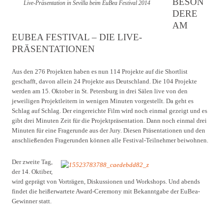
BESON
Live-Präsentation in Sevilla beim EuBea Festival 2014
DERE
AM
EUBEA FESTIVAL – DIE LIVE-
PRÄSENTATIONEN
Aus den 276 Projekten haben es nun 114 Projekte auf die Shortlist
geschafft, davon allein 24 Projekte aus Deutschland. Die 104 Projekte
werden am 15. Oktober in St. Petersburg in drei Sälen live von den
jeweiligen Projektleitern in wenigen Minuten vorgestellt. Da geht es
Schlag auf Schlag. Der eingereichte Film wird noch einmal gezeigt und es
gibt drei Minuten Zeit für die Projektpräsentation. Dann noch einmal drei
Minuten für eine Fragerunde aus der Jury. Diesen Präsentationen und den
anschließenden Fragerunden können alle Festival-Teilnehmer beiwohnen.
Der zweite Tag,
der 14. Oktiber,
wird geprägt von Vorträgen, Diskussionen und Workshops. Und abends
findet die heißerwartete Award-Ceremony mit Bekanntgabe der EuBea-
Gewinner statt.