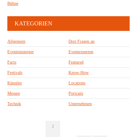
Bühne
KATEGORIEN
Allgemein
Drei Fragen an
Eventeinsteiger
Eventexperten
Facts
Featured
Festivals
Know-How
Künstler
Locations
Messen
Portraits
Technik
Unternehmen
2