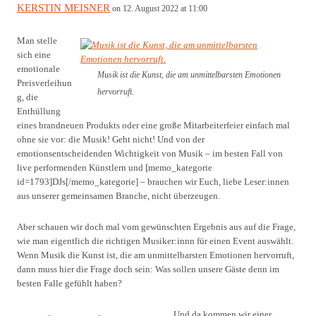
KERSTIN MEISNER
on 12. August 2022 at 11:00
Man stelle
sich eine
emotionale
Musik ist die Kunst, die am unmittelbarsten Emotionen
Preisverleihun
hervorruft.
g, die
Enthüllung
eines brandneuen Produkts oder eine große Mitarbeiterfeier einfach mal
ohne sie vor: die Musik! Geht nicht! Und von der
emotionsentscheidenden Wichtigkeit von Musik – im besten Fall von
live performenden Künstlern und [memo_kategorie
id=1793]DJs[/memo_kategorie] – brauchen wir Euch, liebe Leser:innen
aus unserer gemeinsamen Branche, nicht überzeugen.
Aber schauen wir doch mal vom gewünschten Ergebnis aus auf die Frage,
wie man eigentlich die richtigen Musiker:innn für einen Event auswählt.
Wenn Musik die Kunst ist, die am unmittelbarsten Emotionen hervorruft,
dann muss hier die Frage doch sein: Was sollen unsere Gäste denn im
besten Falle gefühlt haben?
Und da kommen wir einer