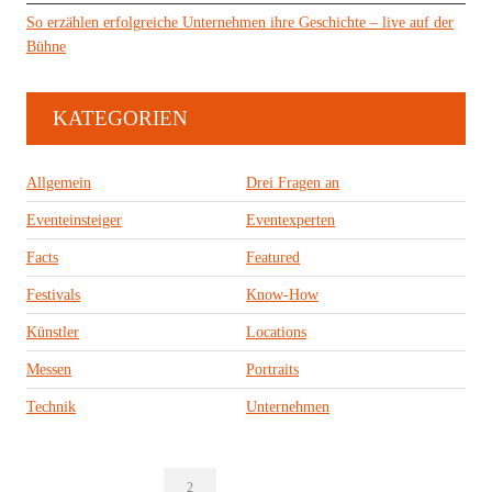
So erzählen erfolgreiche Unternehmen ihre Geschichte – live auf der
Bühne
KATEGORIEN
Allgemein
Drei Fragen an
Eventeinsteiger
Eventexperten
Facts
Featured
Festivals
Know-How
Künstler
Locations
Messen
Portraits
Technik
Unternehmen
2