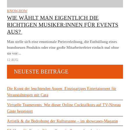
KNOW-HOW
WIE WÄHLT MAN EIGENTLICH DIE
RICHTIGEN MUSIKER:INNEN FÜR EVENTS
AUS?
Man stelle sich eine emotionale Preisverleihung, die Enthüllung eines
brandneuen Produkts oder eine große Mitarbeiterfeier einfach mal ohne
sie vor:...
12 AUG.
NEUESTE BEITRÄGE
Die Kunst der leuchtenden Augen: Einzigartiges Entertainment für
Veranstaltungen mit Cara
Virtuelle Teamevents: Wie dieser Online Cocktailkurs auf TV-Niveau
Gäste begeistert
Artistik & die Bedrohung der Kulturszene – im showcases-Magazin