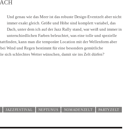
DACH
Und genau wie das Meer ist das robuste Design-Eventzelt aber nicht
immer exakt gleich. Größe und Höhe sind komplett variabel, das
Dach, unter dem ich auf der Jazz Rally stand, war weiß und immer in
unterschiedlichen Farben beleuchtet, was eine tolle und spezielle
 stattfinden, kann man die temporäre Location mit der Wellenform aber
m bei Wind und Regen bestimmt für eine besonders gemütliche
die sich schlechtes Wetter wünschen, damit sie ins Zelt dürfen?
JAZZFESTIVAL
NEPTUNUS
NOMADENZELT
PARTYZELT