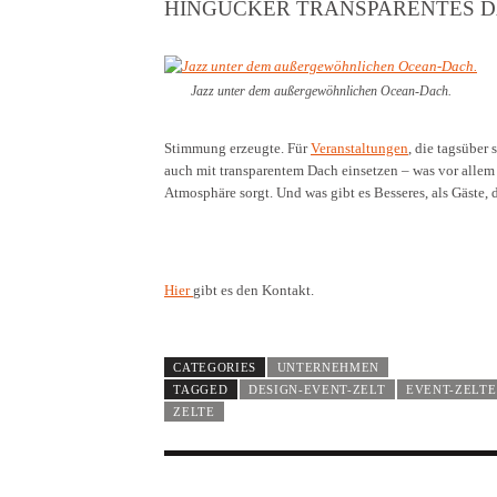
HINGUCKER TRANSPARENTES 
Jazz unter dem außergewöhnlichen Ocean-Dach.
Stimmung erzeugte. Für
Veranstaltungen
, die tagsüber
auch mit transparentem Dach einsetzen – was vor alle
Atmosphäre sorgt. Und was gibt es Besseres, als Gäste, 
Hier
gibt es den Kontakt.
CATEGORIES
UNTERNEHMEN
TAGGED
DESIGN-EVENT-ZELT
EVENT-ZELTE
ZELTE