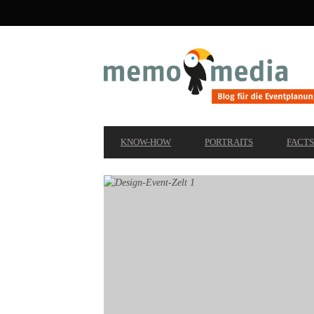
SECONDARY
NAVIGATION
PRIMARY
KNOW-HOW
PORTRAITS
FACTS
NAVIGATION