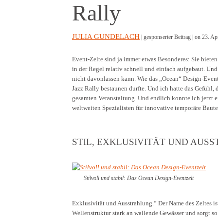
Rally
JULIA GUNDELACH
| gesponserter Beitrag |
on 23. Ap
Event-Zelte sind ja immer etwas Besonderes: Sie biete
in der Regel relativ schnell und einfach aufgebaut. Un
nicht davonlassen kann. Wie das „Ocean“ Design-Even
Jazz Rally bestaunen durfte. Und ich hatte das Gefühl, 
gesamten Veranstaltung. Und endlich konnte ich jetzt e
weltweiten Spezialisten für innovative temporäre Bau
STIL, EXKLUSIVITÄT UND AUS
Stilvoll und stabil: Das Ocean Design-Eventzelt
Exklusivität und Ausstrahlung.“ Der Name des Zeltes is
Wellenstruktur stark an wallende Gewässer und sorgt so