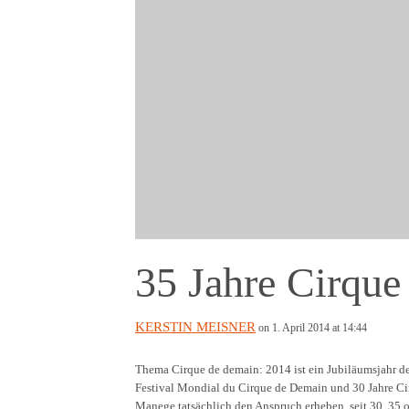
35 Jahre Cirque
KERSTIN MEISNER
on 1. April 2014 at 14:44
Thema Cirque de demain: 2014 ist ein Jubiläumsjahr de
Festival Mondial du Cirque de Demain und 30 Jahre Cirq
Manege tatsächlich den Anspruch erheben, seit 30, 35 