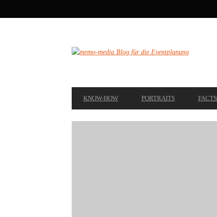
SECONDARY
NAVIGATION
PRIMARY
KNOW-HOW
PORTRAITS
FACTS
NAVIGATION