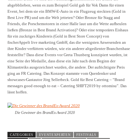
abgebblieben, wenn es zum Beispiel Gold gab für Vok Dams für einen
Event, bei dem sie ein BMW-E-Auto in ein Flugzeug steckten (Gold in
Best Live PR) und um die Welt jetteten? Oder Bronze für Stagg and
Friends, die Porschemotoren in einer Halle laut um die Wette aufheulen
ließen (Bronze in Best Brand Activation)? Oder eine temporäres Eishaus
für ein zuckriges Kindereis (Gold in Best Store Concept) von
fischerAppelt live marketing GmbH, das die wenigsten Anwesenden an
ihre Kinder verfüttern würden, wie ein anderer altgedienter Branchenhase
feststellte? Dass diese Events vor Greta Thunberg konzipiert wurden, ist
eine Seite der Medaille, dass diese ein Jahr nach dem Beginn der
Klimastreiks ausgezeichnet wurden, die andere. Der aufrichtigste Preis
ging an FR Catering. Das Konzept stammte vom Querdenker und
showcases-Gastautor Jörg Sellerbeck. Gold für Best Catering – “Brand
messages good enough to eat – Catering SHIFT2019 by ottomisu”. Das
lässt hoffen.
Die Gewinner des BrandEx-Award 2020
CATEGORIES
EVENTEXPERTEN
FESTIVALS