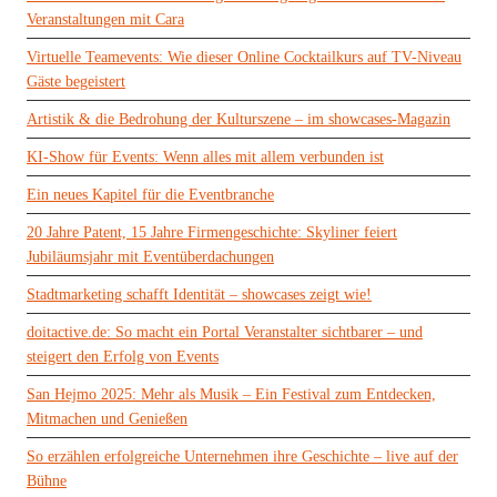
Veranstaltungen mit Cara
Virtuelle Teamevents: Wie dieser Online Cocktailkurs auf TV-Niveau
Gäste begeistert
Artistik & die Bedrohung der Kulturszene – im showcases-Magazin
KI-Show für Events: Wenn alles mit allem verbunden ist
Ein neues Kapitel für die Eventbranche
20 Jahre Patent, 15 Jahre Firmengeschichte: Skyliner feiert
Jubiläumsjahr mit Eventüberdachungen
Stadtmarketing schafft Identität – showcases zeigt wie!
doitactive.de: So macht ein Portal Veranstalter sichtbarer – und
steigert den Erfolg von Events
San Hejmo 2025: Mehr als Musik – Ein Festival zum Entdecken,
Mitmachen und Genießen
So erzählen erfolgreiche Unternehmen ihre Geschichte – live auf der
Bühne