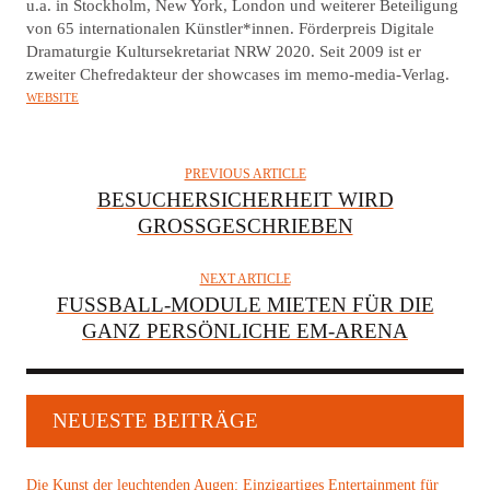
u.a. in Stockholm, New York, London und weiterer Beteiligung
von 65 internationalen Künstler*innen. Förderpreis Digitale
Dramaturgie Kultursekretariat NRW 2020. Seit 2009 ist er
zweiter Chefredakteur der showcases im memo-media-Verlag.
WEBSITE
PREVIOUS ARTICLE
BESUCHERSICHERHEIT WIRD
GROSSGESCHRIEBEN
NEXT ARTICLE
FUSSBALL-MODULE MIETEN FÜR DIE G
ANZ PERSÖNLICHE EM-ARENA
NEUESTE BEITRÄGE
Die Kunst der leuchtenden Augen: Einzigartiges Entertainment für