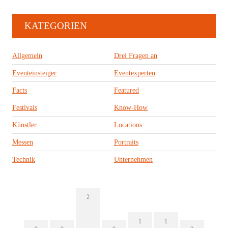
KATEGORIEN
Allgemein
Drei Fragen an
Eventeinsteiger
Eventexperten
Facts
Featured
Festivals
Know-How
Künstler
Locations
Messen
Portraits
Technik
Unternehmen
2
1
1