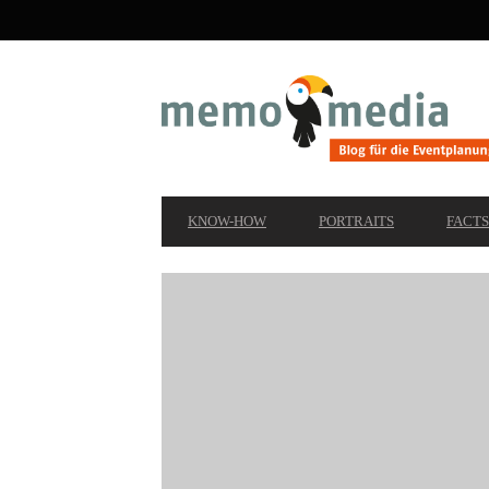
SECONDARY
NAVIGATION
PRIMARY
KNOW-HOW
PORTRAITS
FACTS
NAVIGATION