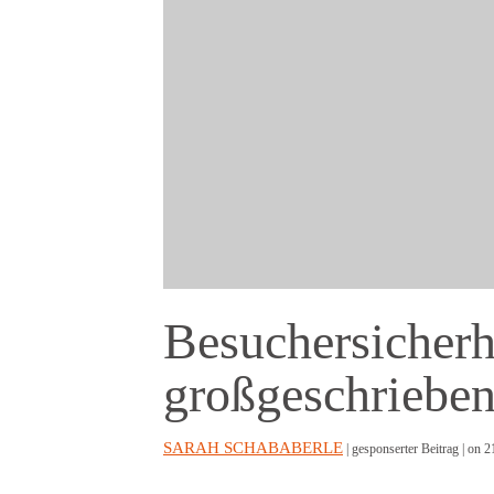
Besuchersicherh
großgeschriebe
SARAH SCHABABERLE
| gesponserter Beitrag |
on 2