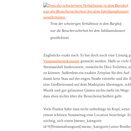
Trotz der schwierigen Verhältnisse in dem Burghof,
war die Besuchersicherheit bei dem Jubiläumskonzert
gewährleistet.
Zugbrücke exakt nach. Er hat doch noch eine Lösung g
Veranstaltungskonzept
gemacht werden: Halb so viele 
Stromausfall funktioniere, zusätzliche Dixi-Toiletten,
zu können. Außerdem ein exakter Zeitplan für den Auf-
damit kein Stau auf der engen Straße entstehe und die Z
eine Großleinwand auf dem Marktplatz übertragen, schl
Musik und gut gelaunten Gästen nichts mehr im Wege. D
dass eben nichts über die Besuchersicherheit geht.
Viele Punkte habe man nicht unbedingt im Kopf, wenn
einem schönen Sommertag eine Location besichtige. Es
wichtig, sich einen [memo_kategorie
id=6]Veranstaltungsort[/memo_kategorie] unter Realb