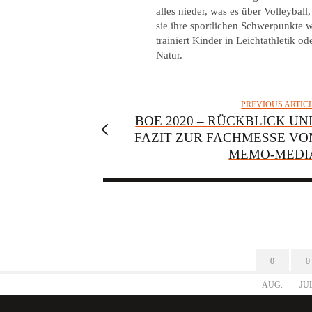
alles nieder, was es über Volleybal
sie ihre sportlichen Schwerpunkte w
trainiert Kinder in Leichtathletik o
Natur.
PREVIOUS ARTIC
BOE 2020 – RÜCKBLICK UN
FAZIT ZUR FACHMESSE VO
MEMO-MEDI
0
0
AUG.
JU