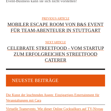
Event-Business kann sie sich nicht vorstellen!
PREVIOUS ARTICLE
MOBILER ESCAPE ROOM VON B&S EVENT
FÜR TEAM-ABENTEUER IN STUTTGART
NEXT ARTICLE
CELEBRATE STREETFOOD - VOM STARTUP
ZUM ERFOLGREICHEN STREETFOOD
CATERER
NEUESTE BEITRÄGE
Die Kunst der leuchtenden Augen: Einzigartiges Entertainment für
Veranstaltungen mit Cara
Virtuelle Teamevents: Wie dieser Online Cocktailkurs auf TV-Niveau