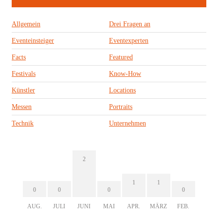
Allgemein
Drei Fragen an
Eventeinsteiger
Eventexperten
Facts
Featured
Festivals
Know-How
Künstler
Locations
Messen
Portraits
Technik
Unternehmen
2
1
1
0
0
0
0
AUG.
JULI
JUNI
MAI
APR.
MÄRZ
FEB.