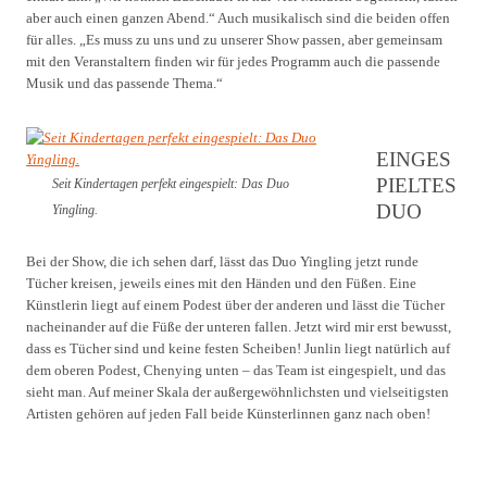
aber auch einen ganzen Abend.“ Auch musikalisch sind die beiden offen
für alles. „Es muss zu uns und zu unserer Show passen, aber gemeinsam
mit den Veranstaltern finden wir für jedes Programm auch die passende
Musik und das passende Thema.“
EINGES
PIELTES
Seit Kindertagen perfekt eingespielt: Das Duo
DUO
Yingling.
Bei der Show, die ich sehen darf, lässt das Duo Yingling jetzt runde
Tücher kreisen, jeweils eines mit den Händen und den Füßen. Eine
Künstlerin liegt auf einem Podest über der anderen und lässt die Tücher
nacheinander auf die Füße der unteren fallen. Jetzt wird mir erst bewusst,
dass es Tücher sind und keine festen Scheiben! Junlin liegt natürlich auf
dem oberen Podest, Chenying unten – das Team ist eingespielt, und das
sieht man. Auf meiner Skala der außergewöhnlichsten und vielseitigsten
Artisten gehören auf jeden Fall beide Künsterlinnen ganz nach oben!