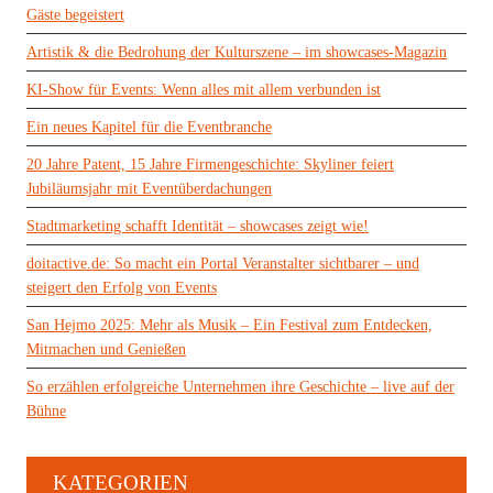
Gäste begeistert
Artistik & die Bedrohung der Kulturszene – im showcases-Magazin
KI-Show für Events: Wenn alles mit allem verbunden ist
Ein neues Kapitel für die Eventbranche
20 Jahre Patent, 15 Jahre Firmengeschichte: Skyliner feiert
Jubiläumsjahr mit Eventüberdachungen
Stadtmarketing schafft Identität – showcases zeigt wie!
doitactive.de: So macht ein Portal Veranstalter sichtbarer – und
steigert den Erfolg von Events
San Hejmo 2025: Mehr als Musik – Ein Festival zum Entdecken,
Mitmachen und Genießen
So erzählen erfolgreiche Unternehmen ihre Geschichte – live auf der
Bühne
KATEGORIEN