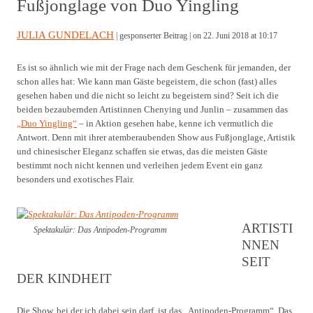
Fußjonglage von Duo Yingling
JULIA GUNDELACH
| gesponserter Beitrag |
on 22. Juni 2018 at 10:17
Es ist so ähnlich wie mit der Frage nach dem Geschenk für jemanden, der
schon alles hat: Wie kann man Gäste begeistern, die schon (fast) alles
gesehen haben und die nicht so leicht zu begeistern sind? Seit ich die
beiden bezaubernden Artistinnen Chenying und Junlin – zusammen das
„Duo Yingling“
– in Aktion gesehen habe, kenne ich vermutlich die
Antwort. Denn mit ihrer atemberaubenden Show aus Fußjonglage, Artistik
und chinesischer Eleganz schaffen sie etwas, das die meisten Gäste
bestimmt noch nicht kennen und verleihen jedem Event ein ganz
besonders und exotisches Flair.
ARTISTI
Spektakulär: Das Antipoden-Programm
NNEN
SEIT
DER KINDHEIT
Die Show, bei der ich dabei sein darf, ist das „Antipoden-Programm“. Das