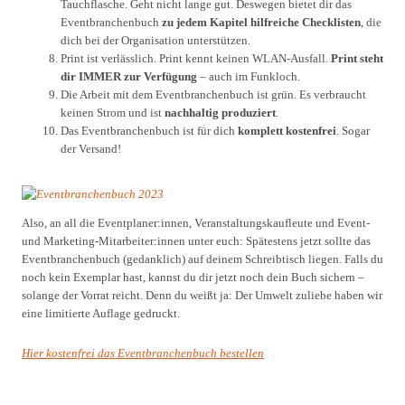
Tauchflasche. Geht nicht lange gut. Deswegen bietet dir das
Eventbranchenbuch
zu jedem Kapitel hilfreiche Checklisten
, die
dich bei der Organisation unterstützen.
Print ist verlässlich. Print kennt keinen WLAN-Ausfall.
Print steht
dir IMMER zur Verfügung
– auch im Funkloch.
Die Arbeit mit dem Eventbranchenbuch ist grün. Es verbraucht
keinen Strom und ist
nachhaltig produziert
.
Das Eventbranchenbuch ist für dich
komplett kostenfrei
. Sogar
der Versand!
Also, an all die Eventplaner:innen, Veranstaltungskaufleute und Event-
und Marketing-Mitarbeiter:innen unter euch: Spätestens jetzt sollte das
Eventbranchenbuch (gedanklich) auf deinem Schreibtisch liegen. Falls du
noch kein Exemplar hast, kannst du dir jetzt noch dein Buch sichern –
solange der Vorrat reicht. Denn du weißt ja: Der Umwelt zuliebe haben wir
eine limitierte Auflage gedruckt.
Hier kostenfrei das Eventbranchenbuch bestellen