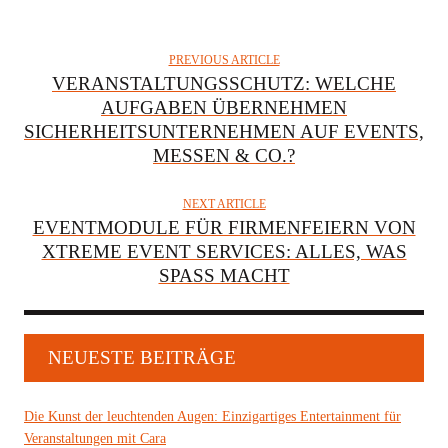
PREVIOUS ARTICLE
VERANSTALTUNGSSCHUTZ: WELCHE
AUFGABEN ÜBERNEHMEN
SICHERHEITSUNTERNEHMEN AUF EVENTS,
MESSEN & CO.?
NEXT ARTICLE
EVENTMODULE FÜR FIRMENFEIERN VON
XTREME EVENT SERVICES: ALLES, WAS
SPASS MACHT
NEUESTE BEITRÄGE
Die Kunst der leuchtenden Augen: Einzigartiges Entertainment für
Veranstaltungen mit Cara