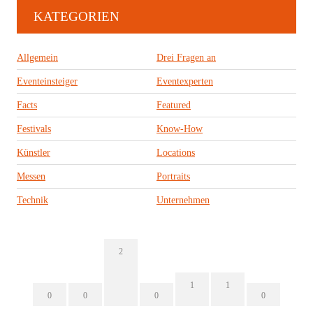
KATEGORIEN
Allgemein
Drei Fragen an
Eventeinsteiger
Eventexperten
Facts
Featured
Festivals
Know-How
Künstler
Locations
Messen
Portraits
Technik
Unternehmen
2
1
1
0
0
0
0