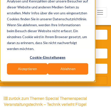
Analysen und Kennzahlen über unsere Besucher auf
dieser Website und anderen Medien-Seiten zu
erstellen. Mehr Infos über die von uns eingesetzten
Cookies finden Sie in unserer Datenschutzrichtlinie.
Wenn Sie ablehnen, werden Ihre Informationen
Was? Künstler, Zelte, Bands, Cat
beim Besuch dieser Website nicht erfasst. Ein
einzelnes Cookie wird in Ihrem Browser gesetzt, um
daran zu erinnern, dass Sie nicht nachverfolgt
Wo? Stadt, PLZ, Ort
werden möchten.
Cookie-Einstellungen
Akzeptieren
Ablehnen
Wir suchen für Dich
zurück zum Themen Special Themenspecial
Veranstaltungstechnik – Technik verleiht Flügel