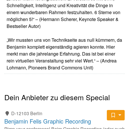
Schnelligkeit, Intelligenz und Kreativität die Dinge in
einem wunderbaren Rahmen festzuhalten. 6 Sterne von
möglichen 5!“ – (Hermann Scherer, Keynote Speaker &
Bestseller Autor)
„Wir mussten uns von Technikseite aus null kümmern, da
Benjamin komplett eigenständig agieren konnte. Hier
merkt man die jahrelange Erfahrung. Das ist bei einer
rein virtuellen Veranstaltung sehr viel Wert.“ – (Andrea
Lohmann, Pioneers Brand Commons Unit)
Dein Anbieter zu diesem Special
D-12103 Berlin
Benjamin Felis Graphic Recording
Pimp your conference! Beim Graphic Recording (oder auch