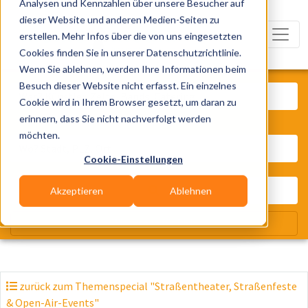
Analysen und Kennzahlen über unsere Besucher auf
dieser Website und anderen Medien-Seiten zu
erstellen. Mehr Infos über die von uns eingesetzten
Cookies finden Sie in unserer Datenschutzrichtlinie.
Wenn Sie ablehnen, werden Ihre Informationen beim
Was? Künstler, Zelte, Bands, Cater
Besuch dieser Website nicht erfasst. Ein einzelnes
Cookie wird in Ihrem Browser gesetzt, um daran zu
erinnern, dass Sie nicht nachverfolgt werden
Wo? Stadt, PLZ, Ort
möchten.
Cookie-Einstellungen
Akzeptieren
Ablehnen
Wir suchen für Dich
zurück zum Themenspecial "Straßentheater, Straßenfeste
& Open-Air-Events"