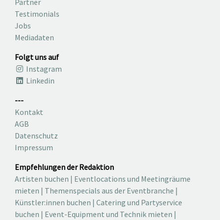
Partner
Testimonials
Jobs
Mediadaten
Folgt uns auf
Instagram
Linkedin
---
Kontakt
AGB
Datenschutz
Impressum
Empfehlungen der Redaktion
Artisten buchen
|
Eventlocations und Meetingräume
mieten
|
Themenspecials aus der Eventbranche
|
Künstler:innen buchen
|
Catering und Partyservice
buchen
|
Event-Equipment und Technik mieten
|