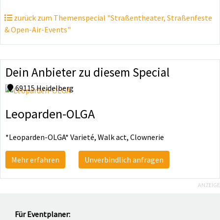
zurück zum Themenspecial "Straßentheater, Straßenfeste
& Open-Air-Events"
Dein Anbieter zu diesem Special
69115 Heidelberg
Leoparden-OLGA
*Leoparden-OLGA* Varieté, Walk act, Clownerie
Mehr erfahren
Unverbindlich anfragen
ANZEIGE
Für Eventplaner: