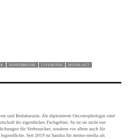
IK
DINNERMUSIK
LIVEMUSIK
MUSIK-ACT
torin und Redakteurin. Als diplomierte Oecotrophologin sind
haft ihr eigentliches Fachgebiet. So ist sie nicht nur
tlichungen für Verbraucher, sondern vor allem auch für
 Jugendliche. Seit 2019 ist Sandra für memo-media als