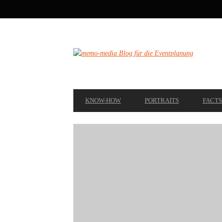
SECONDARY
NAVIGATION
PRIMARY
KNOW-HOW
PORTRAITS
FACTS
NAVIGATION