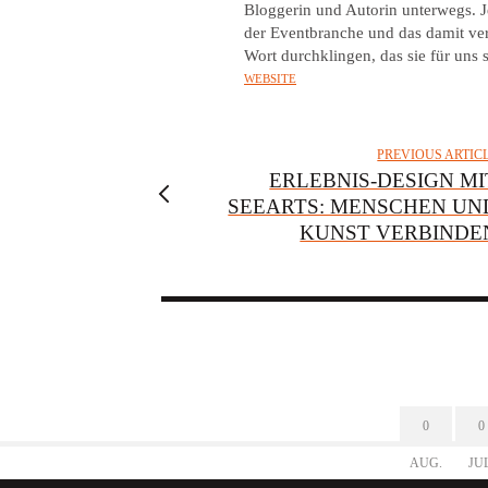
Bloggerin und Autorin unterwegs. Je
R
der Eventbranche und das damit ver
Wort durchklingen, das sie für uns s
WEBSITE
PREVIOUS ARTIC
ERLEBNIS-DESIGN MI
SEEARTS: MENSCHEN UN
KUNST VERBINDE
0
0
AUG.
JU