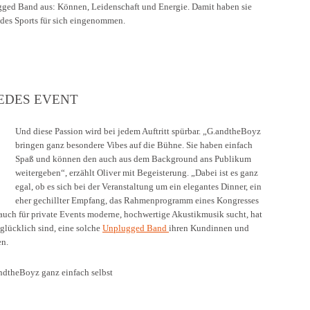
ged Band aus: Können, Leidenschaft und Energie. Damit haben sie
des Sports für sich eingenommen.
JEDES EVENT
Und diese Passion wird bei jedem Auftritt spürbar. „G.andtheBoyz
bringen ganz besondere Vibes auf die Bühne. Sie haben einfach
Spaß und können den auch aus dem Background ans Publikum
weitergeben“, erzählt Oliver mit Begeisterung. „Dabei ist es ganz
egal, ob es sich bei der Veranstaltung um ein elegantes Dinner, ein
eher gechillter Empfang, das Rahmenprogramm eines Kongresses
 auch für private Events moderne, hochwertige Akustikmusik sucht, hat
glücklich sind, eine solche
Unplugged Band
ihren Kundinnen und
en.
ndtheBoyz ganz einfach selbst