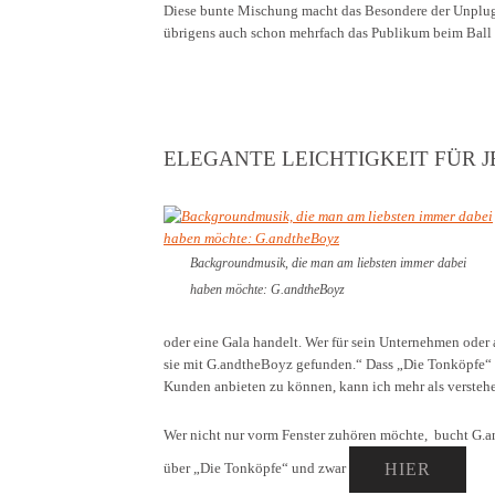
Diese bunte Mischung macht das Besondere der Unplug
übrigens auch schon mehrfach das Publikum beim Ball 
ELEGANTE LEICHTIGKEIT FÜR 
Backgroundmusik, die man am liebsten immer dabei
haben möchte: G.andtheBoyz
oder eine Gala handelt. Wer für sein Unternehmen oder
sie mit G.andtheBoyz gefunden.“ Dass „Die Tonköpfe“ 
Kunden anbieten zu können, kann ich mehr als versteh
Wer nicht nur vorm Fenster zuhören möchte, bucht G.a
über „Die Tonköpfe“ und zwar
HIER