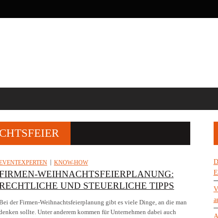
CHTSFEIER
D
EVENTEXPERTEN
KNOW-HOW
FIRMEN-WEIHNACHTSFEIERPLANUNG:
E
RECHTLICHE UND STEUERLICHE TIPPS
V
a
Bei der Firmen-Weihnachtsfeierplanung gibt es viele Dinge, an die man
denken sollte. Unter anderem kommen für Unternehmen dabei auch
A