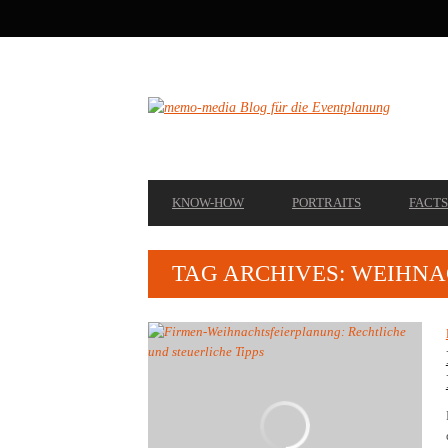
SECONDARY
NAVIGATION
PRIMARY
KNOW-HOW
PORTRAITS
FACTS
NAVIGATION
TAG ARCHIVES: WEIHNA