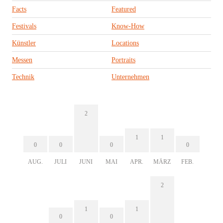
Facts
Featured
Festivals
Know-How
Künstler
Locations
Messen
Portraits
Technik
Unternehmen
2
1
1
0
0
0
0
AUG.
JULI
JUNI
MAI
APR.
MÄRZ
FEB.
2
1
1
0
0