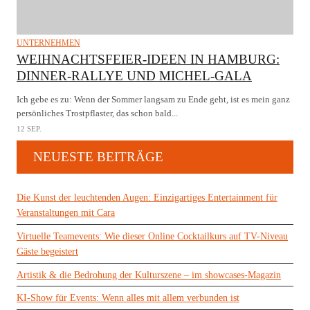
UNTERNEHMEN
WEIHNACHTSFEIER-IDEEN IN HAMBURG:
DINNER-RALLYE UND MICHEL-GALA
Ich gebe es zu: Wenn der Sommer langsam zu Ende geht, ist es mein ganz
persönliches Trostpflaster, das schon bald...
12 SEP.
NEUESTE BEITRÄGE
Die Kunst der leuchtenden Augen: Einzigartiges Entertainment für
Veranstaltungen mit Cara
Virtuelle Teamevents: Wie dieser Online Cocktailkurs auf TV-Niveau
Gäste begeistert
Artistik & die Bedrohung der Kulturszene – im showcases-Magazin
KI-Show für Events: Wenn alles mit allem verbunden ist