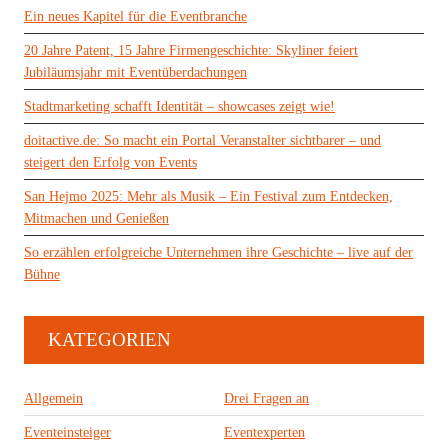
Ein neues Kapitel für die Eventbranche
20 Jahre Patent, 15 Jahre Firmengeschichte: Skyliner feiert
Jubiläumsjahr mit Eventüberdachungen
Stadtmarketing schafft Identität – showcases zeigt wie!
doitactive.de: So macht ein Portal Veranstalter sichtbarer – und
steigert den Erfolg von Events
San Hejmo 2025: Mehr als Musik – Ein Festival zum Entdecken,
Mitmachen und Genießen
So erzählen erfolgreiche Unternehmen ihre Geschichte – live auf der
Bühne
KATEGORIEN
Allgemein
Drei Fragen an
Eventeinsteiger
Eventexperten