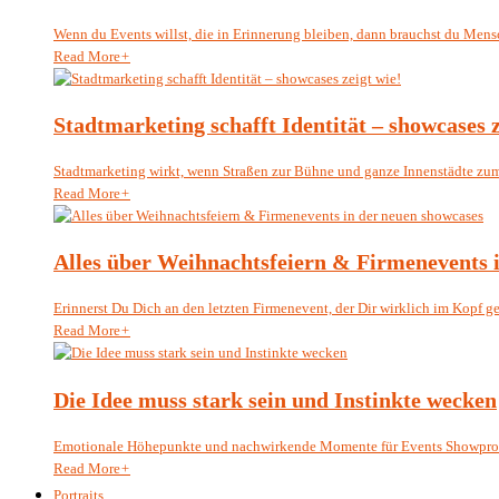
Wenn du Events willst, die in Erinnerung bleiben, dann brauchst du Mensc
Read More
+
Stadtmarketing schafft Identität – showcases z
Stadtmarketing wirkt, wenn Straßen zur Bühne und ganze Innenstädte zum 
Read More
+
Alles über Weihnachtsfeiern & Firmenevents 
Erinnerst Du Dich an den letzten Firmenevent, der Dir wirklich im Kopf geb
Read More
+
Die Idee muss stark sein und Instinkte wecken
Emotionale Höhepunkte und nachwirkende Momente für Events Showprod
Read More
+
Portraits