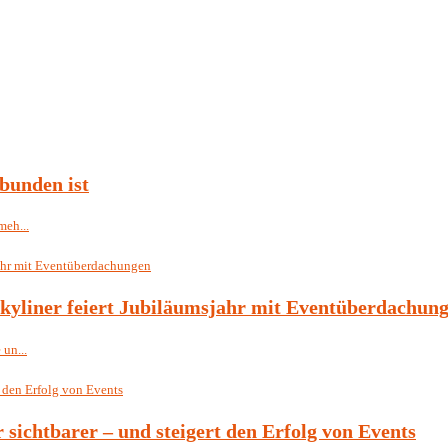
bunden ist
meh...
Skyliner feiert Jubiläumsjahr mit Eventüberdachun
un...
r sichtbarer – und steigert den Erfolg von Events