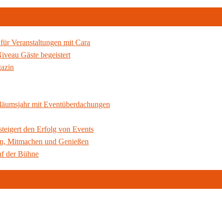
für Veranstaltungen mit Cara
iveau Gäste begeistert
gazin
ubiläumsjahr mit Eventüberdachungen
 steigert den Erfolg von Events
en, Mitmachen und Genießen
uf der Bühne