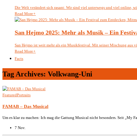
Die Welt verändert sich rasant: Wir sind viel unterwegs und viel online, wi.
Read More
+
San Hejmo 2025: Mehr als Musik – Ein Festi
San Hejmo ist weit mehr als ein Musikfestival. Mit seiner Mischung aus vib
Read More
+
Facts
Tag Archives: Volkwang-Uni
Featured
Portraits
FAMAB – Das Musical
Um es klar zu machen: Ich mag die Gattung Musical nicht besonders. Seit „My Fai
7 Nov.