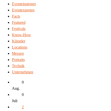
Eventeinsteiger
Eventexperten
Facts
Featured
Festivals
Know-How
Künstler
Locations
Messen
Portraits
Technik
Unternehmen
0
Aug.
0
Juli
2