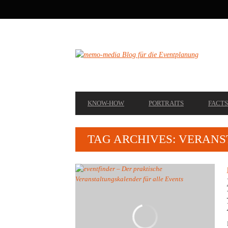
SECONDARY
NAVIGATION
PRIMARY
KNOW-HOW
PORTRAITS
FACTS
NAVIGATION
TAG ARCHIVES: VERAN