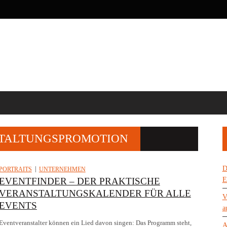
STALTUNGSPROMOTION
D
PORTRAITS
UNTERNEHMEN
EVENTFINDER – DER PRAKTISCHE
E
VERANSTALTUNGSKALENDER FÜR ALLE
V
EVENTS
a
Eventveranstalter können ein Lied davon singen: Das Programm steht,
A