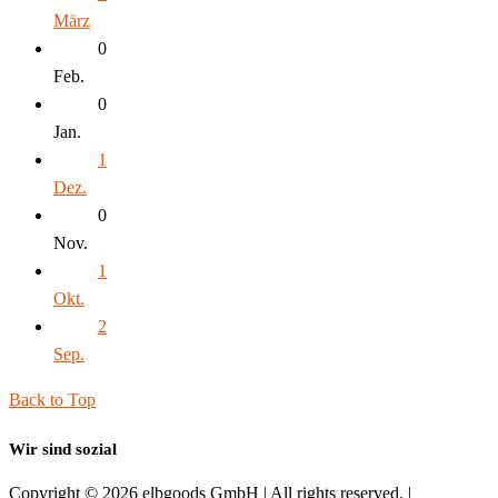
März
0
Feb.
0
Jan.
1
Dez.
0
Nov.
1
Okt.
2
Sep.
Back to Top
Wir sind sozial
Copyright © 2026 elbgoods GmbH | All rights reserved. |