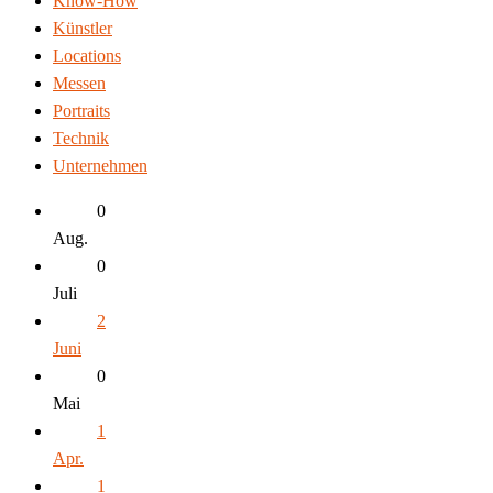
Know-How
Künstler
Locations
Messen
Portraits
Technik
Unternehmen
0
Aug.
0
Juli
2
Juni
0
Mai
1
Apr.
1