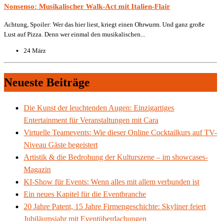
Nonsenso: Musikalischer Walk-Act mit Italien-Flair
Achtung, Spoiler: Wer das hier liest, kriegt einen Ohrwurm. Und ganz große
Lust auf Pizza. Denn wer einmal den musikalischen...
24 März
Neueste Beiträge
Die Kunst der leuchtenden Augen: Einzigartiges
Entertainment für Veranstaltungen mit Cara
Virtuelle Teamevents: Wie dieser Online Cocktailkurs auf TV-
Niveau Gäste begeistert
Artistik & die Bedrohung der Kulturszene – im showcases-
Magazin
KI-Show für Events: Wenn alles mit allem verbunden ist
Ein neues Kapitel für die Eventbranche
20 Jahre Patent, 15 Jahre Firmengeschichte: Skyliner feiert
Jubiläumsjahr mit Eventüberdachungen