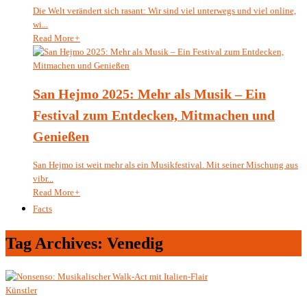
Die Welt verändert sich rasant: Wir sind viel unterwegs und viel online,
wi...
Read More
+
San Hejmo 2025: Mehr als Musik – Ein
Festival zum Entdecken, Mitmachen und
Genießen
San Hejmo ist weit mehr als ein Musikfestival. Mit seiner Mischung aus
vibr...
Read More
+
Facts
Tag Archives: Venedig
Künstler