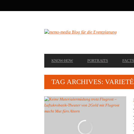
SECONDARY
NAVIGATION
PRIMARY
KNOW-HOW
PORTRAITS
FACTS
NAVIGATION
TAG ARCHIVES: VARIET