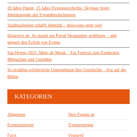
20 Jahre Patent, 15 Jahre Firmengeschichte: Skyliner feiert
Jubiläumsjahr mit Eventüberdachungen
Stadtmarketing schafft Identität – showcases zeigt wie!
doitactive.de: So macht ein Portal Veranstalter sichtbarer – und
steigert den Erfolg von Events
San Hejmo 2025: Mehr als Musik – Ein Festival zum Entdecken,
Mitmachen und Genießen
So erzählen erfolgreiche Unternehmen ihre Geschichte – live auf der
Bühne
KATEGORIEN
Allgemein
Drei Fragen an
Eventeinsteiger
Eventexperten
Facts
Featured