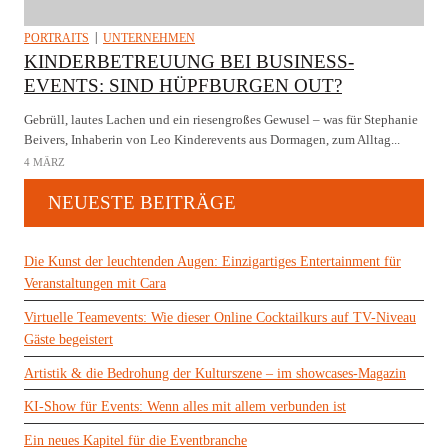
PORTRAITS
UNTERNEHMEN
KINDERBETREUUNG BEI BUSINESS-
EVENTS: SIND HÜPFBURGEN OUT?
Gebrüll, lautes Lachen und ein riesengroßes Gewusel – was für Stephanie
Beivers, Inhaberin von Leo Kinderevents aus Dormagen, zum Alltag...
4 MÄRZ
NEUESTE BEITRÄGE
Die Kunst der leuchtenden Augen: Einzigartiges Entertainment für
Veranstaltungen mit Cara
Virtuelle Teamevents: Wie dieser Online Cocktailkurs auf TV-Niveau
Gäste begeistert
Artistik & die Bedrohung der Kulturszene – im showcases-Magazin
KI-Show für Events: Wenn alles mit allem verbunden ist
Ein neues Kapitel für die Eventbranche