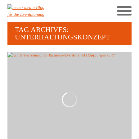
TAG ARCHIVES:
UNTERHALTUNGSKONZEPT