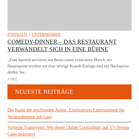
PORTRAITS
UNTERNEHMEN
COMEDY-DINNER – DAS RESTAURANT
VERWANDELT SICH IN EINE BÜHNE
„Zum Aperitif servieren wir Ihnen einen verrückten Sketch, als
Hauptspeise reichen wir eine witzige Komik-Einlage und zur Nachspeise
dürfen Sie...
4 DEZ.
NEUESTE BEITRÄGE
Die Kunst der leuchtenden Augen: Einzigartiges Entertainment für
Veranstaltungen mit Cara
Virtuelle Teamevents: Wie dieser Online Cocktailkurs auf TV-Niveau
Gäste begeistert