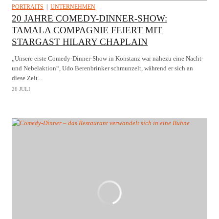
PORTRAITS
UNTERNEHMEN
20 JAHRE COMEDY-DINNER-SHOW:
TAMALA COMPAGNIE FEIERT MIT
STARGAST HILARY CHAPLAIN
„Unsere erste Comedy-Dinner-Show in Konstanz war nahezu eine Nacht-
und Nebelaktion“, Udo Berenbrinker schmunzelt, während er sich an
diese Zeit...
26 JULI