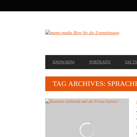
SECONDARY
NAVIGATION
PRIMARY
KNOW-HOW
PORTRAITS
FACTS
NAVIGATION
TAG ARCHIVES: SPRACH