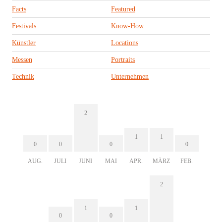
Facts
Featured
Festivals
Know-How
Künstler
Locations
Messen
Portraits
Technik
Unternehmen
2
1
1
0
0
0
0
AUG.
JULI
JUNI
MAI
APR.
MÄRZ
FEB.
2
1
1
0
0