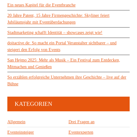
Ein neues Kapitel für die Eventbranche
20 Jahre Patent, 15 Jahre Firmengeschichte: Skyliner feiert
Jubiläumsjahr mit Eventüberdachungen
Stadtmarketing schafft Identität – showcases zeigt wie!
doitactive.de: So macht ein Portal Veranstalter sichtbarer – und
steigert den Erfolg von Events
San Hejmo 2025: Mehr als Musik – Ein Festival zum Entdecken,
Mitmachen und Genießen
So erzählen erfolgreiche Unternehmen ihre Geschichte – live auf der
Bühne
KATEGORIEN
Allgemein
Drei Fragen an
Eventeinsteiger
Eventexperten