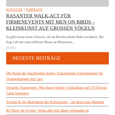
KÜNSTLER
PORTRAITS
RASANTER WALK-ACT FÜR
FIRMENEVENTS MIT MEN ON BIRDS –
KLEINKUNST AUF GROSSEN VÖGELN
Es gibt kaum etwas Tristeres, als im Berufsverkehr Bahn zu fahren. Der
Zug voll mit einer diffusen Masse an Menschen,...
28 JULI
NEUESTE BEITRÄGE
Die Kunst der leuchtenden Augen: Einzigartiges Entertainment für
Veranstaltungen mit Cara
Virtuelle Teamevents: Wie dieser Online Cocktailkurs auf TV-Niveau
Gäste begeistert
Artistik & die Bedrohung der Kulturszene – im showcases-Magazin
KI-Show für Events: Wenn alles mit allem verbunden ist