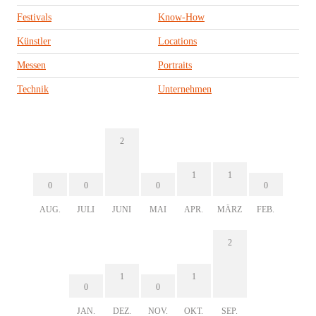
Festivals
Know-How
Künstler
Locations
Messen
Portraits
Technik
Unternehmen
2
1
1
0
0
0
0
AUG.
JULI
JUNI
MAI
APR.
MÄRZ
FEB.
2
1
1
0
0
JAN.
DEZ.
NOV.
OKT.
SEP.