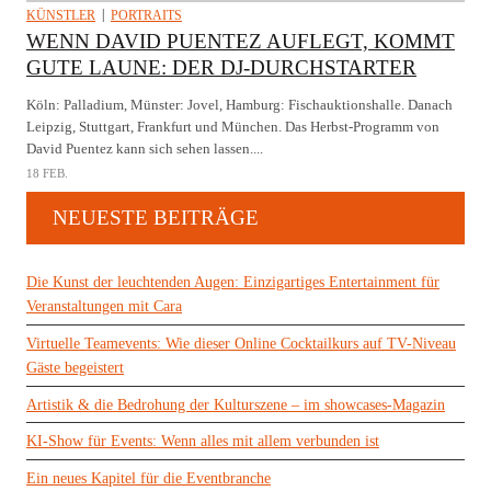
KÜNSTLER
PORTRAITS
WENN DAVID PUENTEZ AUFLEGT, KOMMT
GUTE LAUNE: DER DJ-DURCHSTARTER
Köln: Palladium, Münster: Jovel, Hamburg: Fischauktionshalle. Danach
Leipzig, Stuttgart, Frankfurt und München. Das Herbst-Programm von
David Puentez kann sich sehen lassen....
18 FEB.
NEUESTE BEITRÄGE
Die Kunst der leuchtenden Augen: Einzigartiges Entertainment für
Veranstaltungen mit Cara
Virtuelle Teamevents: Wie dieser Online Cocktailkurs auf TV-Niveau
Gäste begeistert
Artistik & die Bedrohung der Kulturszene – im showcases-Magazin
KI-Show für Events: Wenn alles mit allem verbunden ist
Ein neues Kapitel für die Eventbranche