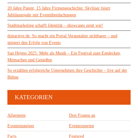
20 Jahre Patent, 15 Jahre Firmengeschichte: Skyliner feiert
Jubiläumsjahr mit Eventüberdachungen
Stadtmarketing schafft Identität – showcases zeigt wie!
doitactive.de: So macht ein Portal Veranstalter sichtbarer – und
steigert den Erfolg von Events
San Hejmo 2025: Mehr als Musik – Ein Festival zum Entdecken,
Mitmachen und Genießen
So erzählen erfolgreiche Unternehmen ihre Geschichte – live auf der
Bühne
KATEGORIEN
Allgemein
Drei Fragen an
Eventeinsteiger
Eventexperten
Facts
Featured