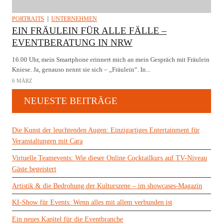
PORTRAITS
UNTERNEHMEN
EIN FRÄULEIN FÜR ALLE FÄLLE –
EVENTBERATUNG IN NRW
16.00 Uhr, mein Smartphone erinnert mich an mein Gespräch mit Fräulein
Kniese. Ja, genauso nennt sie sich – „Fräulein“. In...
6 MÄRZ
NEUESTE BEITRÄGE
Die Kunst der leuchtenden Augen: Einzigartiges Entertainment für
Veranstaltungen mit Cara
Virtuelle Teamevents: Wie dieser Online Cocktailkurs auf TV-Niveau
Gäste begeistert
Artistik & die Bedrohung der Kulturszene – im showcases-Magazin
KI-Show für Events: Wenn alles mit allem verbunden ist
Ein neues Kapitel für die Eventbranche