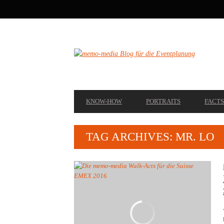
SECONDARY
NAVIGATION
PRIMARY
KNOW-HOW
PORTRAITS
FACTS
NAVIGATION
TAG ARCHIVES: MR. LO