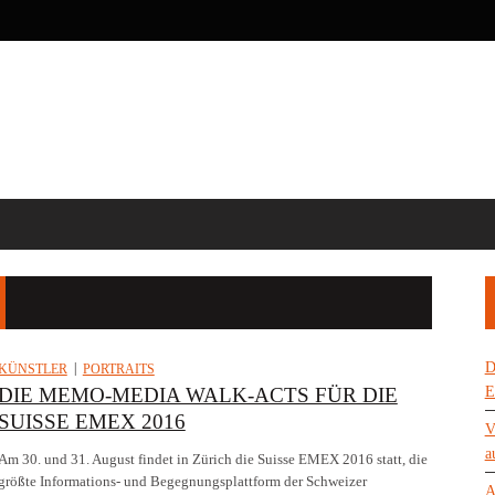
D
KÜNSTLER
PORTRAITS
DIE MEMO-MEDIA WALK-ACTS FÜR DIE
E
SUISSE EMEX 2016
V
a
Am 30. und 31. August findet in Zürich die Suisse EMEX 2016 statt, die
größte Informations- und Begegnungsplattform der Schweizer
A