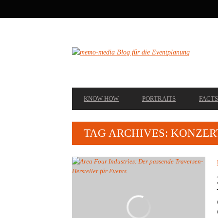
SECONDARY
NAVIGATION
PRIMARY
KNOW-HOW
PORTRAITS
FACTS
NAVIGATION
TAG ARCHIVES: KONZE