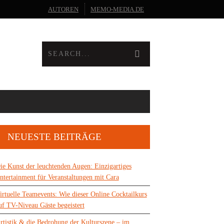
AUTOREN
MEMO-MEDIA.DE
NEUESTE BEITRÄGE
ie Kunst der leuchtenden Augen: Einzigartiges
ntertainment für Veranstaltungen mit Cara
irtuelle Teamevents: Wie dieser Online Cocktailkurs
uf TV-Niveau Gäste begeistert
rtistik & die Bedrohung der Kulturszene – im