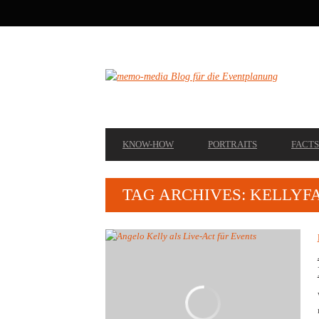
SECONDARY
NAVIGATION
PRIMARY
KNOW-HOW
PORTRAITS
FACTS
NAVIGATION
TAG ARCHIVES: KELLYF