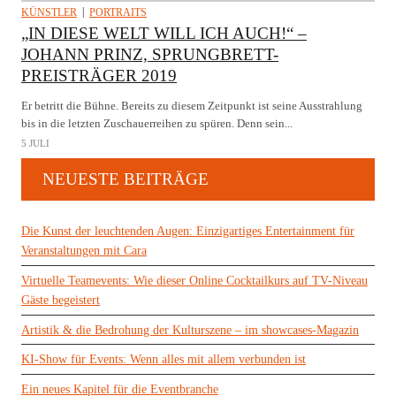
KÜNSTLER
PORTRAITS
„IN DIESE WELT WILL ICH AUCH!“ –
JOHANN PRINZ, SPRUNGBRETT-
PREISTRÄGER 2019
Er betritt die Bühne. Bereits zu diesem Zeitpunkt ist seine Ausstrahlung
bis in die letzten Zuschauerreihen zu spüren. Denn sein...
5 JULI
NEUESTE BEITRÄGE
Die Kunst der leuchtenden Augen: Einzigartiges Entertainment für
Veranstaltungen mit Cara
Virtuelle Teamevents: Wie dieser Online Cocktailkurs auf TV-Niveau
Gäste begeistert
Artistik & die Bedrohung der Kulturszene – im showcases-Magazin
KI-Show für Events: Wenn alles mit allem verbunden ist
Ein neues Kapitel für die Eventbranche