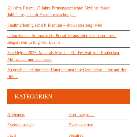
20 Jahre Patent, 15 Jahre Firmengeschichte: Skyliner feiert
Jubiläumsjahr mit Eventüberdachungen
Stadtmarketing schafft Identität – showcases zeigt wie!
doitactive.de: So macht ein Portal Veranstalter sichtbarer – und
steigert den Erfolg von Events
San Hejmo 2025: Mehr als Musik – Ein Festival zum Entdecken,
Mitmachen und Genießen
So erzählen erfolgreiche Unternehmen ihre Geschichte – live auf der
Bühne
KATEGORIEN
Allgemein
Drei Fragen an
Eventeinsteiger
Eventexperten
Facts
Featured