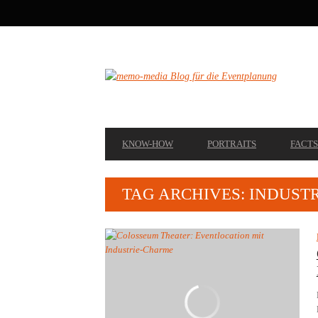
SECONDARY
NAVIGATION
PRIMARY
KNOW-HOW
PORTRAITS
FACTS
NAVIGATION
TAG ARCHIVES: INDUST