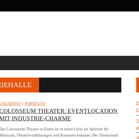
RIEHALLE
D
LOCATIONS
PORTRAITS
COLOSSEUM THEATER: EVENTLOCATION
E
MIT INDUSTRIE-CHARME
V
a
Das Colosseum Theater in Essen ist in erster Linie als Spielort für
Musicals, Theatervorführungen und Konzerte bekannt. Der Theatersaal
A