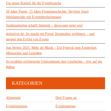
Ein neues Kapitel für die Eventbranche
20 Jahre Patent, 15 Jahre Firmengeschichte: Skyliner feiert
Jubiläumsjahr mit Eventüberdachungen
Stadtmarketing schafft Identität – showcases zeigt wie!
doitactive.de: So macht ein Portal Veranstalter sichtbarer – und
steigert den Erfolg von Events
San Hejmo 2025: Mehr als Musik – Ein Festival zum Entdecken,
Mitmachen und Genießen
So erzählen erfolgreiche Unternehmen ihre Geschichte – live auf der
Bühne
KATEGORIEN
Allgemein
Drei Fragen an
Eventeinsteiger
Eventexperten