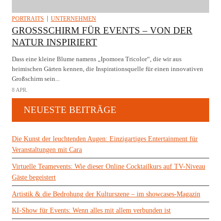
PORTRAITS
UNTERNEHMEN
GROSSSCHIRM FÜR EVENTS – VON DER N
ATUR INSPIRIERT
Dass eine kleine Blume namens „Ipomoea Tricolor“, die wir aus
heimischen Gärten kennen, die Inspirationsquelle für einen innovativen
Großschirm sein...
8 APR.
NEUESTE BEITRÄGE
Die Kunst der leuchtenden Augen: Einzigartiges Entertainment für
Veranstaltungen mit Cara
Virtuelle Teamevents: Wie dieser Online Cocktailkurs auf TV-Niveau
Gäste begeistert
Artistik & die Bedrohung der Kulturszene – im showcases-Magazin
KI-Show für Events: Wenn alles mit allem verbunden ist