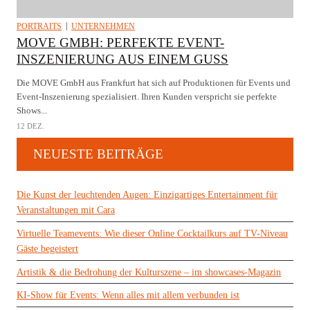
PORTRAITS
UNTERNEHMEN
MOVE GMBH: PERFEKTE EVENT-
INSZENIERUNG AUS EINEM GUSS
Die MOVE GmbH aus Frankfurt hat sich auf Produktionen für Events und
Event-Inszenierung spezialisiert. Ihren Kunden verspricht sie perfekte
Shows...
12 DEZ.
NEUESTE BEITRÄGE
Die Kunst der leuchtenden Augen: Einzigartiges Entertainment für
Veranstaltungen mit Cara
Virtuelle Teamevents: Wie dieser Online Cocktailkurs auf TV-Niveau
Gäste begeistert
Artistik & die Bedrohung der Kulturszene – im showcases-Magazin
KI-Show für Events: Wenn alles mit allem verbunden ist