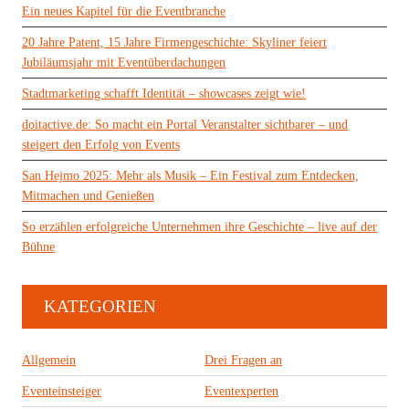
Ein neues Kapitel für die Eventbranche
20 Jahre Patent, 15 Jahre Firmengeschichte: Skyliner feiert
Jubiläumsjahr mit Eventüberdachungen
Stadtmarketing schafft Identität – showcases zeigt wie!
doitactive.de: So macht ein Portal Veranstalter sichtbarer – und
steigert den Erfolg von Events
San Hejmo 2025: Mehr als Musik – Ein Festival zum Entdecken,
Mitmachen und Genießen
So erzählen erfolgreiche Unternehmen ihre Geschichte – live auf der
Bühne
KATEGORIEN
Allgemein
Drei Fragen an
Eventeinsteiger
Eventexperten