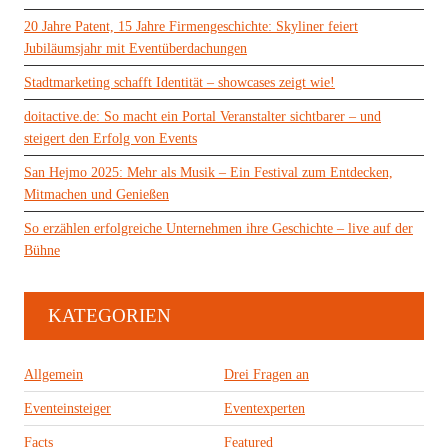
20 Jahre Patent, 15 Jahre Firmengeschichte: Skyliner feiert
Jubiläumsjahr mit Eventüberdachungen
Stadtmarketing schafft Identität – showcases zeigt wie!
doitactive.de: So macht ein Portal Veranstalter sichtbarer – und
steigert den Erfolg von Events
San Hejmo 2025: Mehr als Musik – Ein Festival zum Entdecken,
Mitmachen und Genießen
So erzählen erfolgreiche Unternehmen ihre Geschichte – live auf der
Bühne
KATEGORIEN
Allgemein
Drei Fragen an
Eventeinsteiger
Eventexperten
Facts
Featured