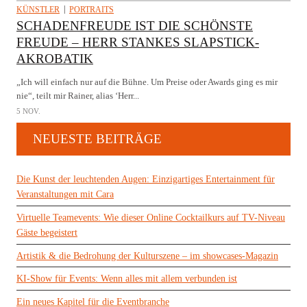
KÜNSTLER
PORTRAITS
SCHADENFREUDE IST DIE SCHÖNSTE
FREUDE – HERR STANKES SLAPSTICK-
AKROBATIK
„Ich will einfach nur auf die Bühne. Um Preise oder Awards ging es mir
nie“, teilt mir Rainer, alias ‘Herr...
5 NOV.
NEUESTE BEITRÄGE
Die Kunst der leuchtenden Augen: Einzigartiges Entertainment für
Veranstaltungen mit Cara
Virtuelle Teamevents: Wie dieser Online Cocktailkurs auf TV-Niveau
Gäste begeistert
Artistik & die Bedrohung der Kulturszene – im showcases-Magazin
KI-Show für Events: Wenn alles mit allem verbunden ist
Ein neues Kapitel für die Eventbranche