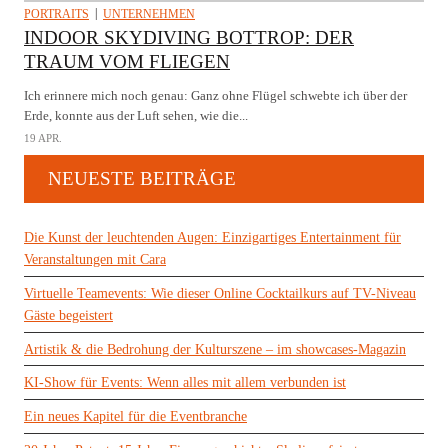
PORTRAITS
UNTERNEHMEN
INDOOR SKYDIVING BOTTROP: DER
TRAUM VOM FLIEGEN
Ich erinnere mich noch genau: Ganz ohne Flügel schwebte ich über der
Erde, konnte aus der Luft sehen, wie die...
19 APR.
NEUESTE BEITRÄGE
Die Kunst der leuchtenden Augen: Einzigartiges Entertainment für
Veranstaltungen mit Cara
Virtuelle Teamevents: Wie dieser Online Cocktailkurs auf TV-Niveau
Gäste begeistert
Artistik & die Bedrohung der Kulturszene – im showcases-Magazin
KI-Show für Events: Wenn alles mit allem verbunden ist
Ein neues Kapitel für die Eventbranche