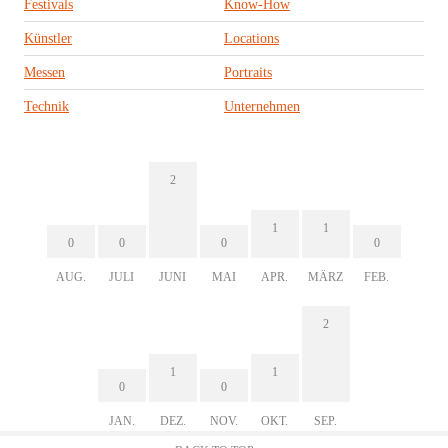
Festivals
Know-How
Künstler
Locations
Messen
Portraits
Technik
Unternehmen
2
1
1
0
0
0
0
AUG.
JULI
JUNI
MAI
APR.
MÄRZ
FEB.
2
1
1
0
0
JAN.
DEZ.
NOV.
OKT.
SEP.