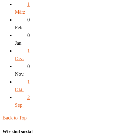
1
März
0
Feb.
0
Jan.
1
Dez.
0
Nov.
1
Okt.
2
Sep.
Back to Top
Wir sind sozial