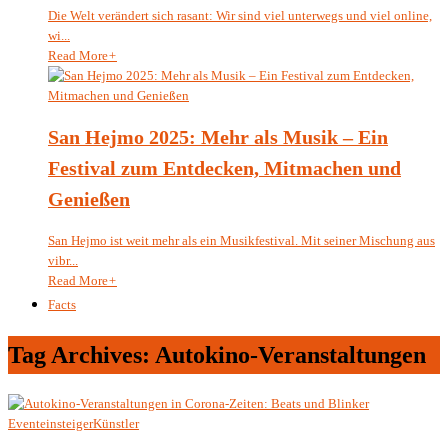
Die Welt verändert sich rasant: Wir sind viel unterwegs und viel online,
wi...
Read More
+
San Hejmo 2025: Mehr als Musik – Ein
Festival zum Entdecken, Mitmachen und
Genießen
San Hejmo ist weit mehr als ein Musikfestival. Mit seiner Mischung aus
vibr...
Read More
+
Facts
Tag Archives: Autokino-Veranstaltungen
Eventeinsteiger
Künstler