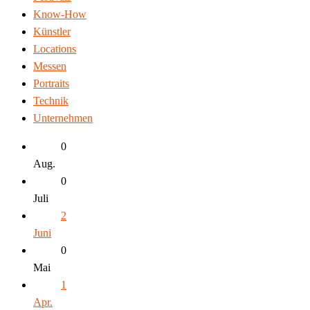
Know-How
Künstler
Locations
Messen
Portraits
Technik
Unternehmen
0
Aug.
0
Juli
2
Juni
0
Mai
1
Apr.