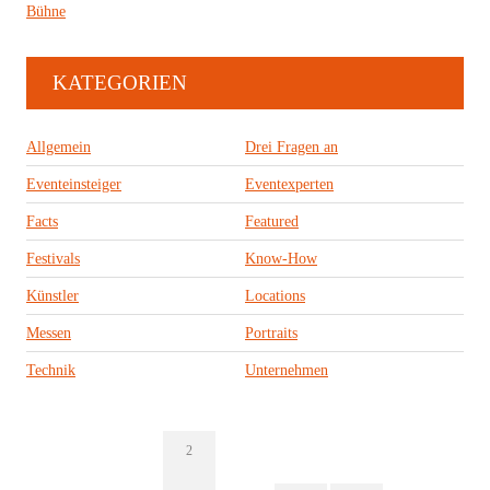
Bühne
KATEGORIEN
Allgemein
Drei Fragen an
Eventeinsteiger
Eventexperten
Facts
Featured
Festivals
Know-How
Künstler
Locations
Messen
Portraits
Technik
Unternehmen
2