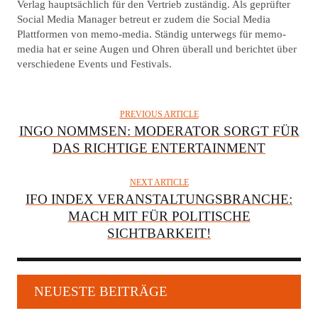
T
Verlag hauptsächlich für den Vertrieb zuständig. Als geprüfter
Social Media Manager betreut er zudem die Social Media
H
Plattformen von memo-media. Ständig unterwegs für memo-
O
media hat er seine Augen und Ohren überall und berichtet über
R
verschiedene Events und Festivals.
PREVIOUS ARTICLE
INGO NOMMSEN: MODERATOR SORGT FÜR
DAS RICHTIGE ENTERTAINMENT
NEXT ARTICLE
IFO INDEX VERANSTALTUNGSBRANCHE:
MACH MIT FÜR POLITISCHE
SICHTBARKEIT!
NEUESTE BEITRÄGE