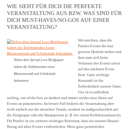
WIE SIEHT FÜR DICH DIE PERFEKTE
VERANSTALTUNG AUS BZW. WAS SIND FÜR
DICH MUST-HAVES/NO-GOS AUF EINER
VERANSTALTUNG?
Wir möchten, dass die
Purelei-Events für eine
gewisse Qualität stehen und
dass man sich beim
Neben dem Spread Love-Briefpapier
Verlassen des Events schon
haben die Teilehmenden einen
auf den nächsten Event
Blumenstrauß und Schokolade
freut. Ganz wichtige
Kennzahl ist die
bekommen.
Zufriedenheit unserer Gäste.
Uns ist es außerdem
wichtig, out-of-the-box zu denken und immer wieder neue Ideen auf
Events zu präsentieren. Im besten Fall bedient die Veranstaltung aber
nicht einfach nur die aktuellen Trends, sondern ist maßgeschneidert auf
die Zielgruppe oder die Hauptperson (z. B. bei einem Kollektionslaunch).
Für Purelei ist ein weiteres wichtiges Kriterium, dass wir unseren Hawaii-
Bezug auf allen Events verdeutlichen. Mein ganz persönliches