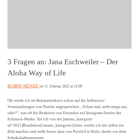
3 Fragen an: Jana Eschweiler – Der
Aloha Way of Life
ROBIN HENZE
on 11. Februar 2022 at 12:00
Oft wurde ich im Bekanntenkreis schon auf die Influencer-
Veranstaltungen von Purelei angesprochen. „Schau mal, sieht mega aus,
oder?“, war oft die Reaktion von Freunden auf Instagram-Stories der
Schmuck-Marke. Als ich von der [memo_kategorie
id=3621]Roadshow[/memo_kategorie] hörte, wollte ich mir selbst ein
Bild machen und treffe heute Jana von PureleiI in Köln, direkt vor dem
Schokoladenmuseum.