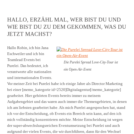
HALLO, ERZÄHL MAL, WER BIST DU UND
WIE BIST DU ZU DEM GEKOMMEN, WAS DU
JETZT MACHST?
Hallo Robin, ich bin Jana
Eschweiler und ich bin
Teamlead Events bei
Die Purelei Spread Love-City-Tour ist
Purelei. Das bedeutet, ich
ein Open-Air-Event
verantworte alle nationalen
und internationalen Events.
Vor meiner Zeit bei Purelei habe ich einige Jahre als Director Marketing
bei einer [memo_kategorie id=2520]Digitalagentur[/memo_kategorie]
gearbeitet. Hier gehörten Events bereits immer zu meinem
Aufgabengebiet und das waren auch immer die Themengebieten, in denen
ich am liebsten gearbeitet habe. Als mich Purelei angesprochen hat, stand
ich vor der Entscheidung, ob Events ein Bereich sein kann, auf den ich
mich vollständig konzentrieren möchte. Meine Entscheidung ist wegen
der super-abwechslungsreichen Eventumsetzung bei Purelei und auch
aufgrund der vielen Events, die wir durchführen, dann für den Wechsel