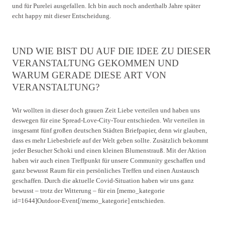
und für Purelei ausgefallen. Ich bin auch noch anderthalb Jahre später
echt happy mit dieser Entscheidung.
UND WIE BIST DU AUF DIE IDEE ZU DIESER
VERANSTALTUNG GEKOMMEN UND
WARUM GERADE DIESE ART VON
VERANSTALTUNG?
Wir wollten in dieser doch grauen Zeit Liebe verteilen und haben uns
deswegen für eine Spread-Love-City-Tour entschieden. Wir verteilen in
insgesamt fünf großen deutschen Städten Briefpapier, denn wir glauben,
dass es mehr Liebesbriefe auf der Welt geben sollte. Zusätzlich bekommt
jeder Besucher Schoki und einen kleinen Blumenstrauß. Mit der Aktion
haben wir auch einen Treffpunkt für unsere Community geschaffen und
ganz bewusst Raum für ein persönliches Treffen und einen Austausch
geschaffen. Durch die aktuelle Covid-Situation haben wir uns ganz
bewusst – trotz der Witterung – für ein [memo_kategorie
id=1644]Outdoor-Event[/memo_kategorie] entschieden.