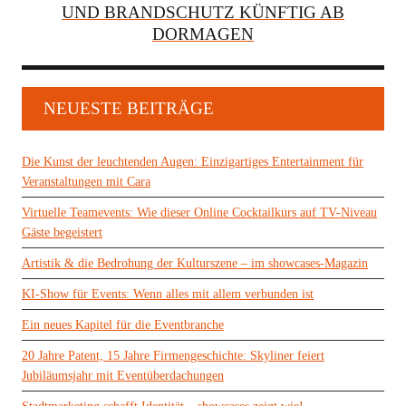
UND BRANDSCHUTZ KÜNFTIG AB
DORMAGEN
NEUESTE BEITRÄGE
Die Kunst der leuchtenden Augen: Einzigartiges Entertainment für
Veranstaltungen mit Cara
Virtuelle Teamevents: Wie dieser Online Cocktailkurs auf TV-Niveau
Gäste begeistert
Artistik & die Bedrohung der Kulturszene – im showcases-Magazin
KI-Show für Events: Wenn alles mit allem verbunden ist
Ein neues Kapitel für die Eventbranche
20 Jahre Patent, 15 Jahre Firmengeschichte: Skyliner feiert
Jubiläumsjahr mit Eventüberdachungen