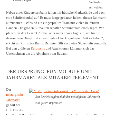
Show-Einlagen.
Gelände
schweifen.
Neben einer Kindereisenbahn fallen mir hübsche Marktstände und auch
eine Schiffschaukel auf. Es muss lange gedauert haben, diesen Jahrmarkt
aufzubauen! „Wir sind ein eingespieltes Team mit vielen helfenden
Händen. Die großen Aufbauten schaffen wir innerhalb eines Tages. Wir
planen für den Gesamt-Aufbau aber immer zwei Tage ein, um für die
dekorativen Dinge und einen finalen Check genügend Zeit zu haben“,
erklärt mir Christian Baum. Darunter fällt auch eine Sicherheitskontrolle.
Bei den größeren
Karussells
und Attraktionen kümmert sich das
Unternehmen um die Abnahme vom Bauamt.
DER URSPRUNG: FUN-MODULE UND
JAHRMARKT ALS MITARBEITER-EVENT
Der
nostalgische
Seit Betriebsbeginn zählt der nostalgische Jahrmarkt
Jahrmarkt
zum festen Repertoire.
gehört bei
BPE Events