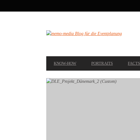
SECONDARY
NAVIGATION
PRIMARY
KNOW-HOW
PORTRAITS
FACTS
NAVIGATION