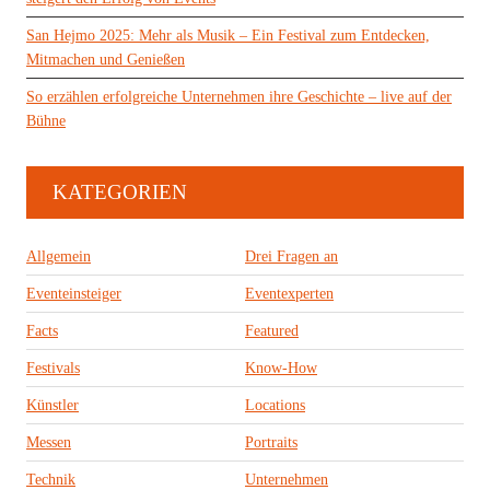
San Hejmo 2025: Mehr als Musik – Ein Festival zum Entdecken,
Mitmachen und Genießen
So erzählen erfolgreiche Unternehmen ihre Geschichte – live auf der
Bühne
KATEGORIEN
Allgemein
Drei Fragen an
Eventeinsteiger
Eventexperten
Facts
Featured
Festivals
Know-How
Künstler
Locations
Messen
Portraits
Technik
Unternehmen