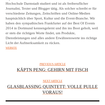
T
Hochschule Darmstadt studiert und ist als freiberuflicher
Journalist, Texter und Blogger tätig. Als solcher schreibt er für
H
verschiedene Zeitungen, Zeitschriften und Online-Medien
O
hauptsächlich über Sport, Kultur und die Event-Branche. Wir
R
haben den sympathischen Frankfurter auf der Best Of Events
2014 in Dortmund kennengelernt und ihn ins Boot geholt, weil
er stets die richtigen Worte findet, um Produkte,
Dienstleistungen und alles andere Erwähnenswerte ins richtige
Licht der Aufmerksamkeit zu rücken.
WEBSITE
PREVIOUS ARTICLE
KÄPTN PENG: GEHIRN MIT FISCH
NEXT ARTICLE
GLASBLASSING QUINTETT: VOLLE PULLE
VORAUS!