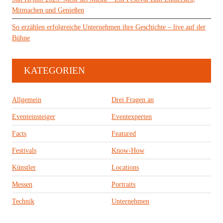
Mitmachen und Genießen
So erzählen erfolgreiche Unternehmen ihre Geschichte – live auf der
Bühne
KATEGORIEN
Allgemein
Drei Fragen an
Eventeinsteiger
Eventexperten
Facts
Featured
Festivals
Know-How
Künstler
Locations
Messen
Portraits
Technik
Unternehmen