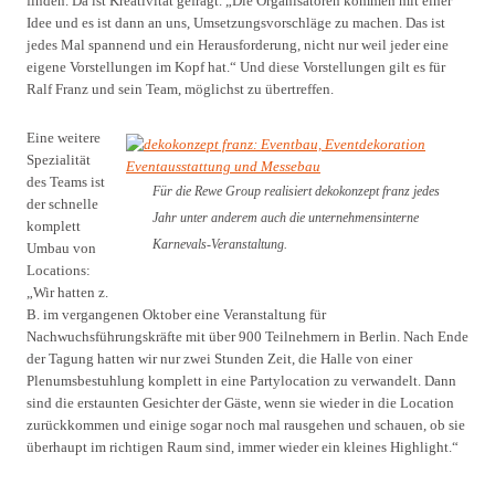
finden. Da ist Kreativität gefragt. „Die Organisatoren kommen mit einer
Idee und es ist dann an uns, Umsetzungsvorschläge zu machen. Das ist
jedes Mal spannend und ein Herausforderung, nicht nur weil jeder eine
eigene Vorstellungen im Kopf hat.“ Und diese Vorstellungen gilt es für
Ralf Franz und sein Team, möglichst zu übertreffen.
Eine weitere
Spezialität
des Teams ist
Für die Rewe Group realisiert dekokonzept franz jedes
der schnelle
Jahr unter anderem auch die unternehmensinterne
komplett
Karnevals-Veranstaltung.
Umbau von
Locations:
„Wir hatten z.
B. im vergangenen Oktober eine Veranstaltung für
Nachwuchsführungskräfte mit über 900 Teilnehmern in Berlin. Nach Ende
der Tagung hatten wir nur zwei Stunden Zeit, die Halle von einer
Plenumsbestuhlung komplett in eine Partylocation zu verwandelt. Dann
sind die erstaunten Gesichter der Gäste, wenn sie wieder in die Location
zurückkommen und einige sogar noch mal rausgehen und schauen, ob sie
überhaupt im richtigen Raum sind, immer wieder ein kleines Highlight.“