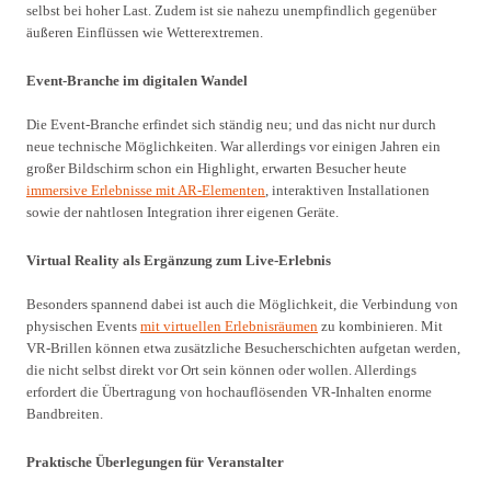
selbst bei hoher Last. Zudem ist sie nahezu unempfindlich gegenüber
äußeren Einflüssen wie Wetterextremen.
Event-Branche im digitalen Wandel
Die Event-Branche erfindet sich ständig neu; und das nicht nur durch
neue technische Möglichkeiten. War allerdings vor einigen Jahren ein
großer Bildschirm schon ein Highlight, erwarten Besucher heute
immersive Erlebnisse mit AR-Elementen
, interaktiven Installationen
sowie der nahtlosen Integration ihrer eigenen Geräte.
Virtual Reality als Ergänzung zum Live-Erlebnis
Besonders spannend dabei ist auch die Möglichkeit, die Verbindung von
physischen Events
mit virtuellen Erlebnisräumen
zu kombinieren. Mit
VR-Brillen können etwa zusätzliche Besucherschichten aufgetan werden,
die nicht selbst direkt vor Ort sein können oder wollen. Allerdings
erfordert die Übertragung von hochauflösenden VR-Inhalten enorme
Bandbreiten.
Praktische Überlegungen für Veranstalter