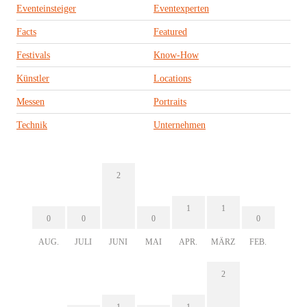
Eventeinsteiger
Eventexperten
Facts
Featured
Festivals
Know-How
Künstler
Locations
Messen
Portraits
Technik
Unternehmen
2
1
1
0
0
0
0
AUG.
JULI
JUNI
MAI
APR.
MÄRZ
FEB.
2
1
1