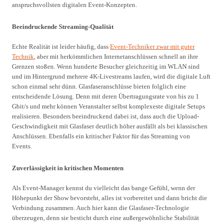
anspruchsvollsten digitalen Event-Konzepten.
Beeindruckende Streaming-Qualität
Echte Realität ist leider häufig, dass
Event-Techniker zwar mit guter
Technik
, aber mit herkömmlichen Internetanschlüssen schnell an ihre
Grenzen stoßen. Wenn hunderte Besucher gleichzeitig im WLAN sind
und im Hintergrund mehrere 4K-Livestreams laufen, wird die digitale Luft
schon einmal sehr dünn. Glasfaseranschlüsse bieten folglich eine
entscheidende Lösung. Denn mit deren Übertragungsrate von bis zu 1
Gbit/s und mehr können Veranstalter selbst komplexeste digitale Setups
realisieren. Besonders beeindruckend dabei ist, dass auch die Upload-
Geschwindigkeit mit Glasfaser deutlich höher ausfällt als bei klassischen
Anschlüssen. Ebenfalls ein kritischer Faktor für das Streaming von
Events.
Zuverlässigkeit in kritischen Momenten
Als Event-Manager kennst du vielleicht das bange Gefühl, wenn der
Höhepunkt der Show bevorsteht, alles ist vorbereitet und dann bricht die
Verbindung zusammen. Auch hier kann die Glasfaser-Technologie
überzeugen, denn sie besticht durch eine außergewöhnliche Stabilität