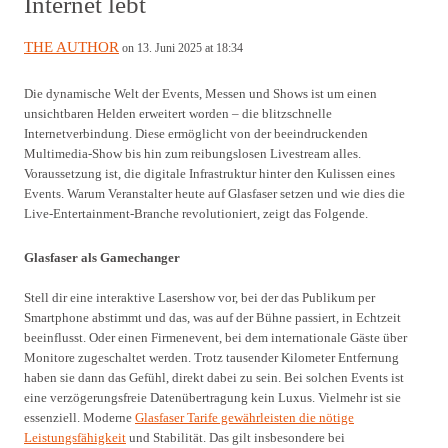
Internet lebt
THE AUTHOR
on 13. Juni 2025 at 18:34
Die dynamische Welt der Events, Messen und Shows ist um einen
unsichtbaren Helden erweitert worden – die blitzschnelle
Internetverbindung. Diese ermöglicht von der beeindruckenden
Multimedia-Show bis hin zum reibungslosen Livestream alles.
Voraussetzung ist, die digitale Infrastruktur hinter den Kulissen eines
Events. Warum Veranstalter heute auf Glasfaser setzen und wie dies die
Live-Entertainment-Branche revolutioniert, zeigt das Folgende.
Glasfaser als Gamechanger
Stell dir eine interaktive Lasershow vor, bei der das Publikum per
Smartphone abstimmt und das, was auf der Bühne passiert, in Echtzeit
beeinflusst. Oder einen Firmenevent, bei dem internationale Gäste über
Monitore zugeschaltet werden. Trotz tausender Kilometer Entfernung
haben sie dann das Gefühl, direkt dabei zu sein. Bei solchen Events ist
eine verzögerungsfreie Datenübertragung kein Luxus. Vielmehr ist sie
essenziell. Moderne
Glasfaser Tarife gewährleisten die nötige
Leistungsfähigkeit
und Stabilität. Das gilt insbesondere bei