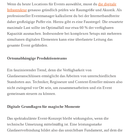
Wenn du heute Locations für Events auswählst, musst du
die digitale
Infrastruktur
genauso gründlich prüfen wie Raumgröße und Akustik. Als
professioneller Eventmanager kalkulierst du bei der Internetbandbreite
daher großzügige Puffer ein. Hierzu gibt es eine Faustregel: Die erwartete
maximale Last sollte im Optimalfall nur etwa 60 % der verfügbaren
Kapazität ausmachen. Insbesondere bei komplexen Setups mit mehreren
simultanen digitalen Elementen kann eine überlastete Leitung das
gesamte Event gefährden.
Ortsunabhängige Produktionsteams
Ein faszinierender Trend, denn die Verfügbarkeit von
Glasfaseranschlüssen ermöglicht das Arbeiten von unterschiedlichen
Standorten aus. Techniker, Regisseure und Content-Ersteller müssen also
nicht zwingend vor Ort sein, um zusammenarbeiten und ein Event
gemeinsam steuern zu können.
Digitale Grundlagen für magische Momente
Das spektakulärste Event-Konzept bleibt wirkungslos, wenn die
technische Umsetzung mittelmäßig ist. Eine leistungsstarke
Glasfaserverbindung bildet also das unsichtbare Fundament, auf dem die