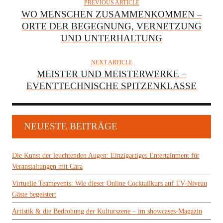
H
PREVIOUS ARTICLE
O
WO MENSCHEN ZUSAMMENKOMMEN –
R
ORTE DER BEGEGNUNG, VERNETZUNG
UND UNTERHALTUNG
NEXT ARTICLE
MEISTER UND MEISTERWERKE –
EVENTTECHNISCHE SPITZENKLASSE
NEUESTE BEITRÄGE
Die Kunst der leuchtenden Augen: Einzigartiges Entertainment für
Veranstaltungen mit Cara
Virtuelle Teamevents: Wie dieser Online Cocktailkurs auf TV-Niveau
Gäste begeistert
Artistik & die Bedrohung der Kulturszene – im showcases-Magazin