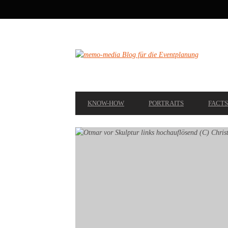
SECONDARY
NAVIGATION
PRIMARY
KNOW-HOW
PORTRAITS
FACTS
NAVIGATION