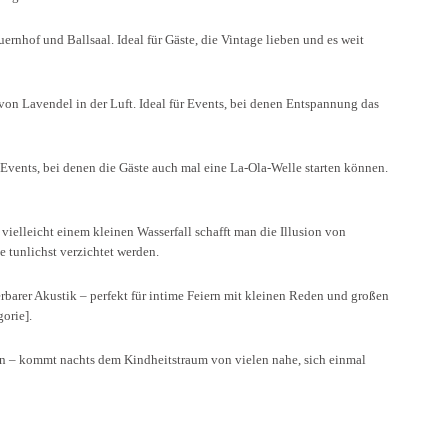
nhof und Ballsaal. Ideal für Gäste, die Vintage lieben und es weit
on Lavendel in der Luft. Ideal für Events, bei denen Entspannung das
 Events, bei denen die Gäste auch mal eine La-Ola-Welle starten können.
elleicht einem kleinen Wasserfall schafft man die Illusion von
e tunlichst verzichtet werden.
erbarer Akustik – perfekt für intime Feiern mit kleinen Reden und großen
orie].
n – kommt nachts dem Kindheitstraum von vielen nahe, sich einmal