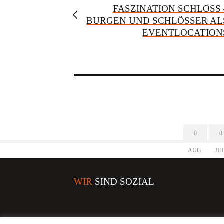
FASZINATION SCHLOSS 
BURGEN UND SCHLÖSSER AL
EVENTLOCATION
0
0
AUG.
JU
WIR
SIND SOZIAL