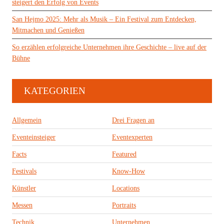
steigert den Erfolg von Events
San Hejmo 2025: Mehr als Musik – Ein Festival zum Entdecken,
Mitmachen und Genießen
So erzählen erfolgreiche Unternehmen ihre Geschichte – live auf der
Bühne
KATEGORIEN
Allgemein
Drei Fragen an
Eventeinsteiger
Eventexperten
Facts
Featured
Festivals
Know-How
Künstler
Locations
Messen
Portraits
Technik
Unternehmen