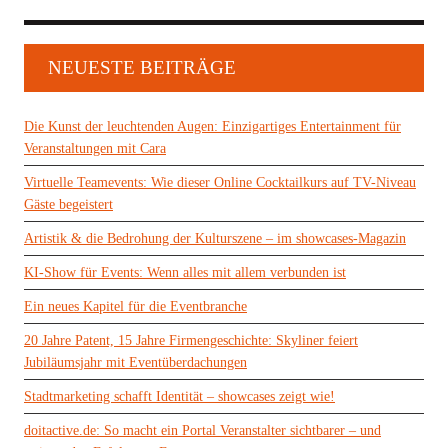
NEUESTE BEITRÄGE
Die Kunst der leuchtenden Augen: Einzigartiges Entertainment für
Veranstaltungen mit Cara
Virtuelle Teamevents: Wie dieser Online Cocktailkurs auf TV-Niveau
Gäste begeistert
Artistik & die Bedrohung der Kulturszene – im showcases-Magazin
KI-Show für Events: Wenn alles mit allem verbunden ist
Ein neues Kapitel für die Eventbranche
20 Jahre Patent, 15 Jahre Firmengeschichte: Skyliner feiert
Jubiläumsjahr mit Eventüberdachungen
Stadtmarketing schafft Identität – showcases zeigt wie!
doitactive.de: So macht ein Portal Veranstalter sichtbarer – und