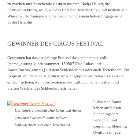
zu machen und bestehende zu intensivieren. Nadja Hauser, die
Festivaldirektorin, weiß, wie das Herz der Branche tickt, und bedient alle
Wünsche, Hoffnungen und Sehnsüchte mit einem hohen Engagement
voller Herzblut.
GEWINNER DES CIRCUS FESTIVAL
Gewonnen hat das diesjährige Festival das temperamentvolle
[memo_eintrag kundennummer=159507]Duo Lukas und
Aaron[/memo_eintrag] auf dem Schleuderbrett oder auch Teeterboard. Ein
Requisit, mit dem meist größere Artistengruppen auftreten – ist es doch
einfach sicherer, wenn die beiden in der Luft noch einen dritten und
vierten Wächter des Schleuderbretts haben.
Lukas und Aaron
haben auf diesen
Das temperamentvolle Duo Lukas und Aaron
Sicherungspart
gewann mit seiner Nummer auf dem
verzichtet und
Schleuderbrett oder auch Teeterboard.
sorgten für Standing
Ovations in jeder