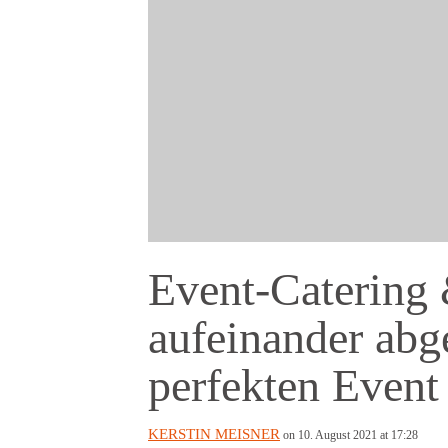
Event-Catering 
aufeinander ab
perfekten Event
KERSTIN MEISNER
on 10. August 2021 at 17:28