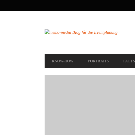
SECONDARY
NAVIGATION
PRIMARY
KNOW-HOW
PORTRAITS
FACTS
NAVIGATION