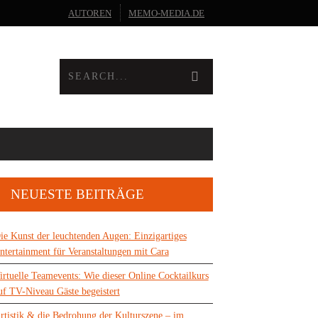
AUTOREN
MEMO-MEDIA.DE
NEUESTE BEITRÄGE
ie Kunst der leuchtenden Augen: Einzigartiges
ntertainment für Veranstaltungen mit Cara
irtuelle Teamevents: Wie dieser Online Cocktailkurs
uf TV-Niveau Gäste begeistert
rtistik & die Bedrohung der Kulturszene – im