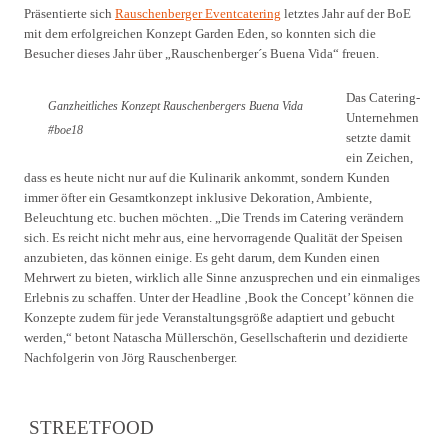
Präsentierte sich
Rauschenberger Eventcatering
letztes Jahr auf der BoE
mit dem erfolgreichen Konzept Garden Eden, so konnten sich die
Besucher dieses Jahr über „Rauschenberger´s Buena Vida“ freuen.
Das Catering-
Ganzheitliches Konzept Rauschenbergers Buena Vida
Unternehmen
#boe18
setzte damit
ein Zeichen,
dass es heute nicht nur auf die Kulinarik ankommt, sondern Kunden
immer öfter ein Gesamtkonzept inklusive Dekoration, Ambiente,
Beleuchtung etc. buchen möchten. „Die Trends im Catering verändern
sich. Es reicht nicht mehr aus, eine hervorragende Qualität der Speisen
anzubieten, das können einige. Es geht darum, dem Kunden einen
Mehrwert zu bieten, wirklich alle Sinne anzusprechen und ein einmaliges
Erlebnis zu schaffen. Unter der Headline ‚Book the Concept’ können die
Konzepte zudem für jede Veranstaltungsgröße adaptiert und gebucht
werden,“ betont Natascha Müllerschön, Gesellschafterin und dezidierte
Nachfolgerin von Jörg Rauschenberger.
STREETFOOD