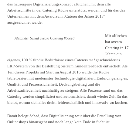
das hauseigene Digitalisierungskonzept aKitchen, mit dem alle
Arbeitsschritte in der Catering Küche unterstützt werden und für das das
Unternehmen mit dem Award zum „Caterer des Jahres 2017“
ausgezeichnet wurde.
Mit aKitchen
Alexander Schad aveato Catering #boe18
hat aveato
Catering in 17
Jahren ein
eigenes, 100 % für die Bedürfnisse eines Caterers maßgeschneidertes
ERP-System von der Bestellung bis zum Kundenfeedback entwickelt. Als
Teil dieses Projekts mit Start im August 2016 wurde die Küche
tabletbasiert mit modernster Technologie digitalisiert. Dadurch gelang es,
Qualität und Prozesssicherheit, Deckungsbeitrag und die
Arbeitszufriedenheit nachhaltig zu steigern. Alle Prozesse rund um das
Catering werden simplifiziert und automatisiert, damit wieder Zeit für das
bleibt, worum sich alles dreht: leidenschaftlich und innovativ zu kochen.
Damit belegt Schad, dass Digitalisierung weit über die Erstellung von
Onlineshops hinausgeht und noch lange kein Ende in Sicht ist.