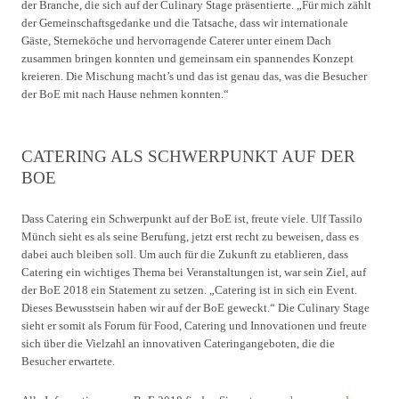
der Branche, die sich auf der Culinary Stage präsentierte. „Für mich zählt
der Gemeinschaftsgedanke und die Tatsache, dass wir internationale
Gäste, Sterneköche und hervorragende Caterer unter einem Dach
zusammen bringen konnten und gemeinsam ein spannendes Konzept
kreieren. Die Mischung macht’s und das ist genau das, was die Besucher
der BoE mit nach Hause nehmen konnten.“
CATERING ALS SCHWERPUNKT AUF DER
BOE
Dass Catering ein Schwerpunkt auf der BoE ist, freute viele. Ulf Tassilo
Münch sieht es als seine Berufung, jetzt erst recht zu beweisen, dass es
dabei auch bleiben soll. Um auch für die Zukunft zu etablieren, dass
Catering ein wichtiges Thema bei Veranstaltungen ist, war sein Ziel, auf
der BoE 2018 ein Statement zu setzen. „Catering ist in sich ein Event.
Dieses Bewusstsein haben wir auf der BoE geweckt.“ Die Culinary Stage
sieht er somit als Forum für Food, Catering und Innovationen und freute
sich über die Vielzahl an innovativen Cateringangeboten, die die
Besucher erwartete.