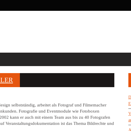
LLER
D
E
a.design selbstständig, arbeitet als Fotograf und Filmemacher
menkunden. Fotografie und Eventmodule wie Fotoboxen
V
 2002 kann er auch mit einem Team aus bis zu 40 Fotografen
a
 auf Veranstaltungsdokumentation ist das Thema Bildrechte und
A