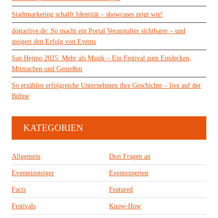
Stadtmarketing schafft Identität – showcases zeigt wie!
doitactive.de: So macht ein Portal Veranstalter sichtbarer – und
steigert den Erfolg von Events
San Hejmo 2025: Mehr als Musik – Ein Festival zum Entdecken,
Mitmachen und Genießen
So erzählen erfolgreiche Unternehmen ihre Geschichte – live auf der
Bühne
KATEGORIEN
Allgemein
Drei Fragen an
Eventeinsteiger
Eventexperten
Facts
Featured
Festivals
Know-How