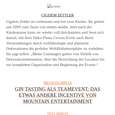
A
CIGDEM ZETTLER
U
Cigdem Zettler ist verheiratet und hat zwei Kinder. Sie gehört
T
seit 2009 zum Team von memo-media. Jetzt nach der
Kinderpause kann sie wieder voll durchstarten und freut sich
H
darauf, mit ihrer Deko-Firma Crocus-Event auch Ihren
O
Veranstaltungen durch wohlüberlegte und platzierte
R
Dekorationen die perfekte Wohlfühlatmosphäre zu verleihen.
Sie sagt selbst: „Meine Leistungen gehen von Verleih von
Dekorationselementen, über die Herrichtung der Location bis
zur kompletten Organisation und Begleitung der Events.“
PREVIOUS ARTICLE
GIN TASTING ALS TEAMEVENT: DAS
ETWAS ANDERE INCENTIVE VON
MOUNTAIN ENTERTAINMENT
NEXT ARTICLE