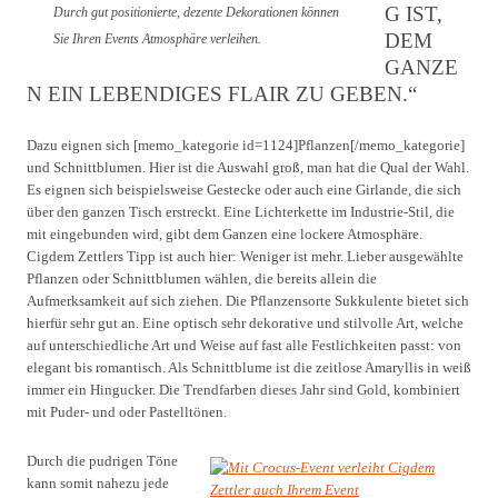
G IST,
Durch gut positionierte, dezente Dekorationen können
DEM
Sie Ihren Events Atmosphäre verleihen.
GANZE
N EIN LEBENDIGES FLAIR ZU GEBEN.“
Dazu eignen sich [memo_kategorie id=1124]Pflanzen[/memo_kategorie]
und Schnittblumen. Hier ist die Auswahl groß, man hat die Qual der Wahl.
Es eignen sich beispielsweise Gestecke oder auch eine Girlande, die sich
über den ganzen Tisch erstreckt. Eine Lichterkette im Industrie-Stil, die
mit eingebunden wird, gibt dem Ganzen eine lockere Atmosphäre.
Cigdem Zettlers Tipp ist auch hier: Weniger ist mehr. Lieber ausgewählte
Pflanzen oder Schnittblumen wählen, die bereits allein die
Aufmerksamkeit auf sich ziehen. Die Pflanzensorte Sukkulente bietet sich
hierfür sehr gut an. Eine optisch sehr dekorative und stilvolle Art, welche
auf unterschiedliche Art und Weise auf fast alle Festlichkeiten passt: von
elegant bis romantisch. Als Schnittblume ist die zeitlose Amaryllis in weiß
immer ein Hingucker. Die Trendfarben dieses Jahr sind Gold, kombiniert
mit Puder- und oder Pastelltönen.
Durch die pudrigen Töne
kann somit nahezu jede